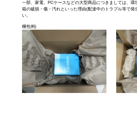
一部、家電、PCケースなどの大型商品につきましては、環
箱の破損・傷・汚れといった理由(配達中のトラブル等で発
い。
梱包例)