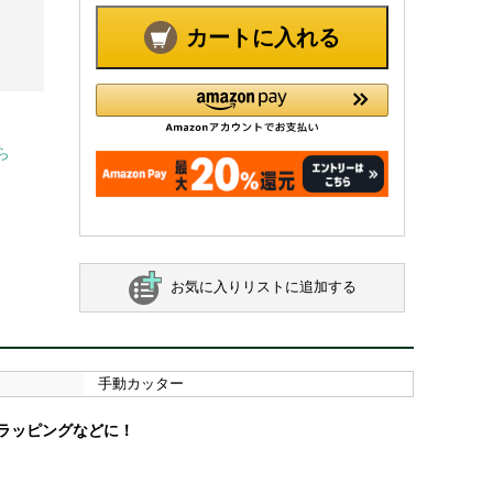
カートに入れる
ら
お気に入りリストに追加する
手動カッター
ラッピングなどに！