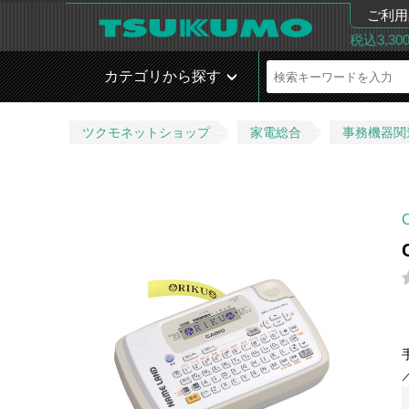
ご利用
税込3,3
カテゴリから探す
ツクモネットショップ
家電総合
事務機器関