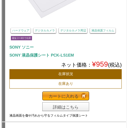
ハードウェア
デジタルカメラ
デジタルカメラ周辺
液晶保護フィルム
最短 1〜3日で出荷
SONY ソニー
SONY 液晶保護シート PCK-LS1EM
¥959
ネット価格：
(税込)
在庫状況
在庫あり
カートに入れる
詳細はこちら
液晶画面を傷や汚れから守るフィルムタイプ保護シート