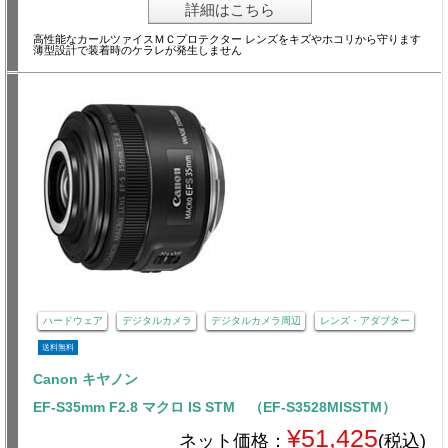
詳細はこちら
高性能なカールツァイスＭＣプロテクター レンズをキズやホコリから守ります
薄型設計で装着時のケラレが発生しません
ハードウェア
デジタルカメラ
デジタルカメラ周辺
レンズ・アダプター
送料無料
Canon キヤノン
EF-S35mm F2.8 マクロ IS STM （EF-S3528MISSTM）
¥51,425
ネット価格：
(税込)