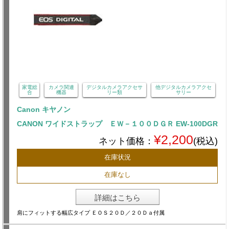
家電総
カメラ関連
デジタルカメラアクセサ
他デジタルカメラアクセ
合
機器
リー類
サリー
Canon キヤノン
CANON ワイドストラップ ＥＷ－１００ＤＧＲ EW-100DGR
¥2,200
ネット価格：
(税込)
在庫状況
在庫なし
詳細はこちら
肩にフィットする幅広タイプ ＥＯＳ２０Ｄ／２０Ｄａ付属