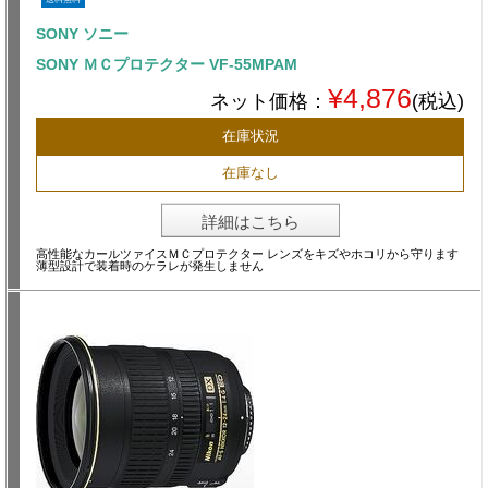
SONY ソニー
SONY ＭＣプロテクター VF-55MPAM
¥4,876
ネット価格：
(税込)
在庫状況
在庫なし
詳細はこちら
高性能なカールツァイスＭＣプロテクター レンズをキズやホコリから守ります
薄型設計で装着時のケラレが発生しません