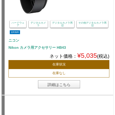
ハードウェ
デジタルカメ
デジタルカメラ周
その他デジタルカメラ周
ア
ラ
辺
辺
送料無料
ニコン
Nikon カメラ用アクセサリー HB43
¥5,035
ネット価格：
(税込)
在庫状況
在庫なし
詳細はこちら