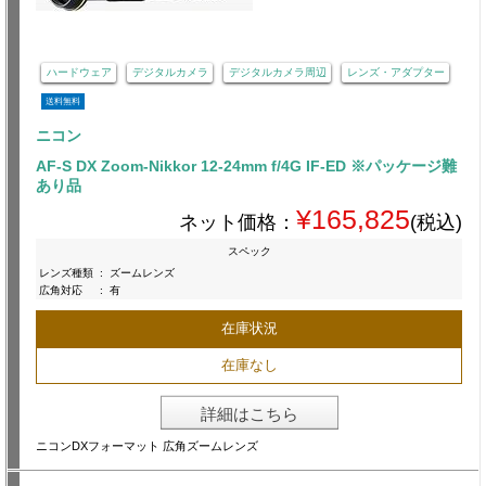
ハードウェア
デジタルカメラ
デジタルカメラ周辺
レンズ・アダプター
送料無料
ニコン
AF-S DX Zoom-Nikkor 12-24mm f/4G IF-ED ※パッケージ難
あり品
¥165,825
ネット価格：
(税込)
スペック
レンズ種類
:
ズームレンズ
広角対応
:
有
在庫状況
在庫なし
詳細はこちら
ニコンDXフォーマット 広角ズームレンズ