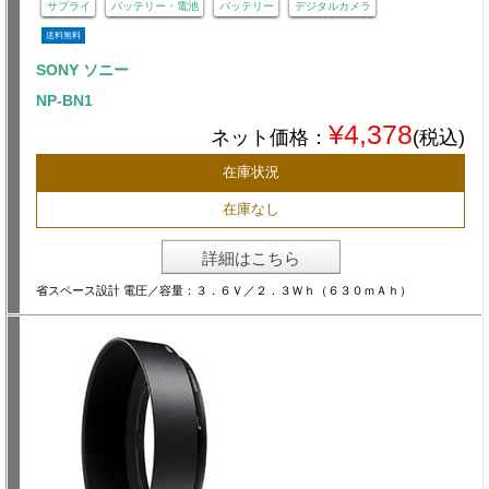
サプライ
バッテリー・電池
バッテリー
デジタルカメラ
送料無料
SONY ソニー
NP-BN1
¥4,378
ネット価格：
(税込)
在庫状況
在庫なし
詳細はこちら
省スペース設計 電圧／容量：３．６Ｖ／２．３Ｗｈ（６３０ｍＡｈ）