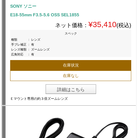
SONY ソニー
E18-55mm F3.5-5.6 OSS SEL1855
¥35,410
ネット価格：
(税込)
スペック
種類
:
レンズ
手ブレ補正
:
有
レンズ種類
:
ズームレンズ
広角対応
:
有
在庫状況
在庫なし
詳細はこちら
Ｅマウント専用の約３倍ズームレンズ