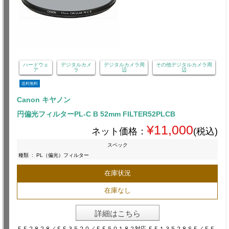
ハードウェ
デジタルカメ
デジタルカメラ周
その他デジタルカメラ周
ア
ラ
辺
辺
送料無料
Canon キヤノン
円偏光フィルターPL-C B 52mm FILTER52PLCB
¥11,000
ネット価格：
(税込)
スペック
種類
:
PL（偏光）フィルター
在庫状況
在庫なし
詳細はこちら
ＥＦ２８２８／ＥＦ３５２０／ＥＦ５０１８２対応 ＥＦ１３５２８ＳＦ／ＥＦ