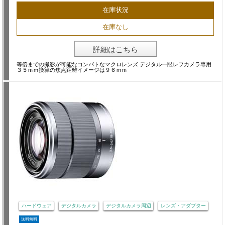
在庫状況
在庫なし
詳細はこちら
等倍までの撮影が可能なコンパトなマクロレンズ デジタル一眼レフカメラ専用
３５ｍｍ換算の焦点距離イメージは９６ｍｍ
ハードウェア
デジタルカメラ
デジタルカメラ周辺
レンズ・アダプター
送料無料