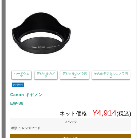
ハードウェ
デジタルカメ
デジタルカメラ周
その他デジタルカメラ周
ア
ラ
辺
辺
送料無料
Canon キヤノン
EW-88
¥4,914
ネット価格：
(税込)
スペック
種類
:
レンズフード