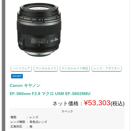
ハードウェア
デジタルカメラ
デジタルカメラ周辺
レンズ・アダプター
送料無料
Canon キヤノン
EF-S60mm F2.8 マクロ USM EF-S6028MU
¥53,303
ネット価格：
(税込)
スペック
種類
:
レンズ
レンズ種類
:
単焦点レンズ
広角対応
:
無