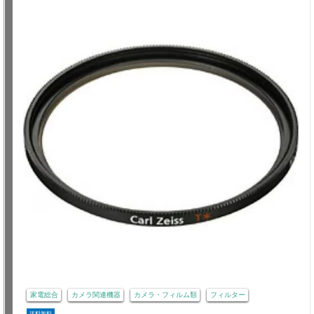
家電総合
カメラ関連機器
カメラ・フィルム類
フィルター
送料無料