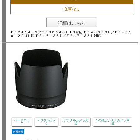
在庫なし
詳細はこちら
ＥＦ２４１４Ｌ２／ＥＦ３００４０ＬＩＳ対応 ＥＦ４００５６Ｌ／ＥＦ－Ｓ１
０－２２Ｕ対応 ＥＦ１６－３５Ｌ／ＥＦ１７－３５Ｌ対応
ハードウェ
デジタルカメ
デジタルカメラ周
その他デジタルカメラ周
ア
ラ
辺
辺
送料無料