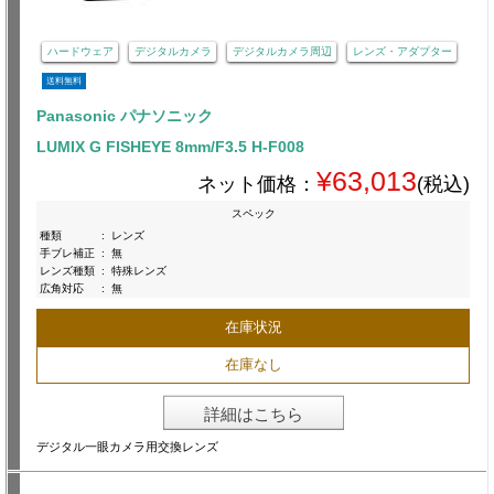
ハードウェア
デジタルカメラ
デジタルカメラ周辺
レンズ・アダプター
送料無料
Panasonic パナソニック
LUMIX G FISHEYE 8mm/F3.5 H-F008
¥63,013
ネット価格：
(税込)
スペック
種類
:
レンズ
手ブレ補正
:
無
レンズ種類
:
特殊レンズ
広角対応
:
無
在庫状況
在庫なし
詳細はこちら
デジタル一眼カメラ用交換レンズ