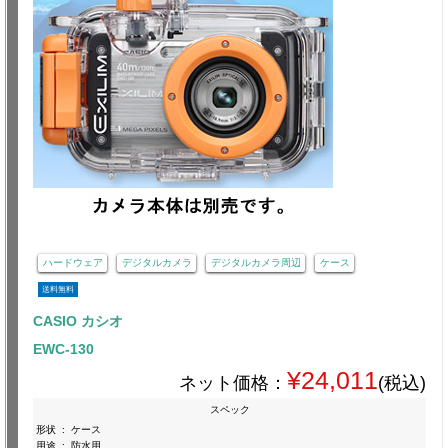
ハードウェア
デジタルカメラ
デジタルカメラ周辺
ケース
送料無料
CASIO カシオ
EWC-130
¥24,011
ネット価格：
(税込)
スペック
形状
:
ケース
用途
:
防水用