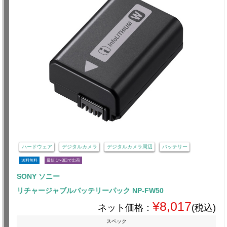
ハードウェア
デジタルカメラ
デジタルカメラ周辺
バッテリー
送料無料
最短 1〜3日で出荷
SONY ソニー
リチャージャブルバッテリーパック NP-FW50
¥8,017
ネット価格：
(税込)
スペック