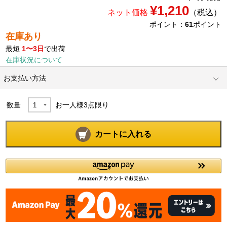
¥1,210
ネット価格
（税込）
ポイント：
61
ポイント
在庫あり
最短
1〜3日
で出荷
在庫状況について
お支払い方法
数量
お一人様
3
点限り
カートに入れる