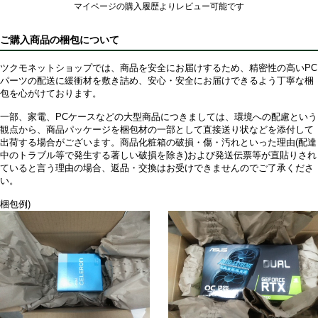
マイページの購入履歴よりレビュー可能です
ご購入商品の梱包について
ツクモネットショップでは、商品を安全にお届けするため、精密性の高いPC
パーツの配送に緩衝材を敷き詰め、安心・安全にお届けできるよう丁寧な梱
包を心がけております。
一部、家電、PCケースなどの大型商品につきましては、環境への配慮という
観点から、商品パッケージを梱包材の一部として直接送り状などを添付して
出荷する場合がございます。商品化粧箱の破損・傷・汚れといった理由(配達
中のトラブル等で発生する著しい破損を除き)および発送伝票等が直貼りされ
ていると言う理由の場合、返品・交換はお受けできませんのでご了承くださ
い。
梱包例)