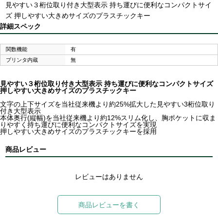
見やすい３桁位取り付き大型表示 持ち運びに便利なコンパクトサイ
ズ 押しやすい大きめサイズのプラスチックキー
詳細スペック
関数機能
有
プリンタ内蔵
無
見やすい３桁位取り付き大型表示 持ち運びに便利なコンパクトサイズ
押しやすい大きめサイズのプラスチックキー
文字の上下サイズを当社従来機より約25%拡大した見やすい3桁位取り
付き大型表示
本体奥行(縦幅)を当社従来機より約12%スリム化し、胸ポケットに収ま
りやすく持ち運びに便利なコンパクトサイズを実現
押しやすい大きめサイズのプラスチックキーを採用
商品レビュー
レビューはありません
商品レビューを書く