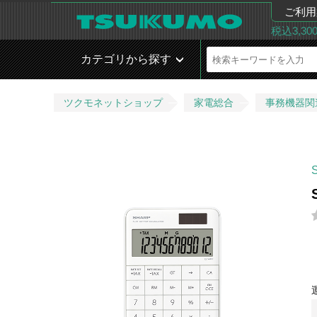
ご利用
税込3,3
カテゴリから探す
ツクモネットショップ
家電総合
事務機器関