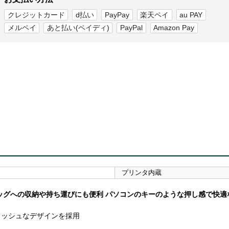
クレジットカード
d払い
PayPay
楽天ペイ
au PAY
メルペイ
あと払い(ペイディ)
PayPal
Amazon Pay
プリンタ内蔵
ッグへの収納や持ち運びにも便利 パソコンのキーのような押し感で快適
リッシュなデザインを採用