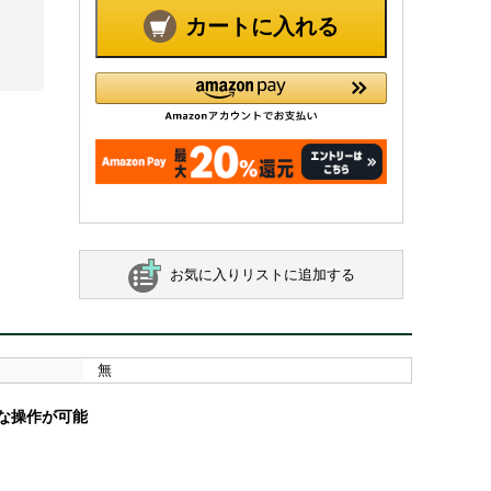
カートに入れる
お気に入りリストに追加する
無
な操作が可能