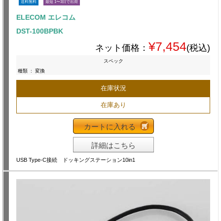
送料無料
最短 1〜3日で出荷
ELECOM エレコム
DST-100BPBK
¥7,454
ネット価格：
(税込)
スペック
種類
:
変換
在庫状況
在庫あり
カートに入れる
詳細はこちら
USB Type-C接続 ドッキングステーション10in1