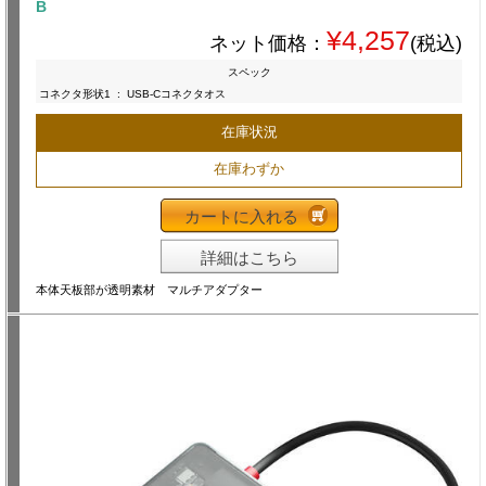
B
¥4,257
ネット価格：
(税込)
スペック
コネクタ形状1
:
USB-Cコネクタオス
在庫状況
在庫わずか
カートに入れる
詳細はこちら
本体天板部が透明素材 マルチアダプター