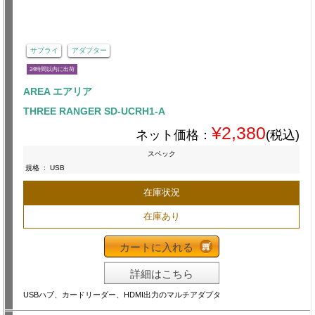
サプライ
アダプター
24時間以内に出荷
AREA エアリア
THREE RANGER SD-UCRH1-A
¥2,380
ネット価格：
(税込)
スペック
規格
:
USB
在庫状況
在庫あり
カートに入れる
詳細はこちら
USBハブ、カードリーダー、HDMI出力のマルチアダプタ