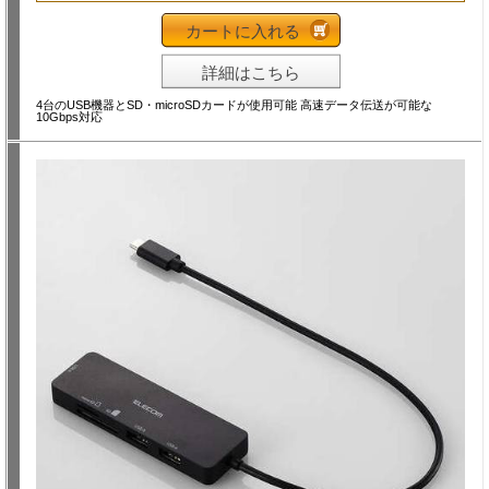
カートに入れる
詳細はこちら
4台のUSB機器とSD・microSDカードが使用可能 高速データ伝送が可能な
10Gbps対応