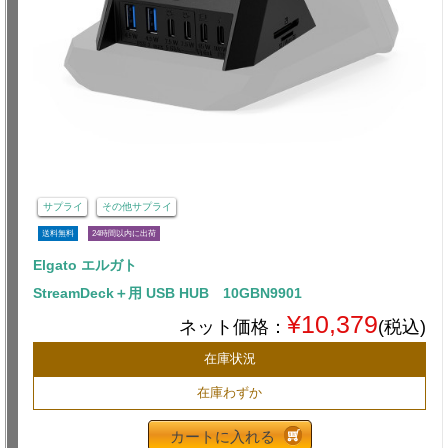
サプライ
その他サプライ
送料無料
24時間以内に出荷
Elgato エルガト
StreamDeck＋用 USB HUB 10GBN9901
¥10,379
ネット価格：
(税込)
在庫状況
在庫わずか
カートに入れる