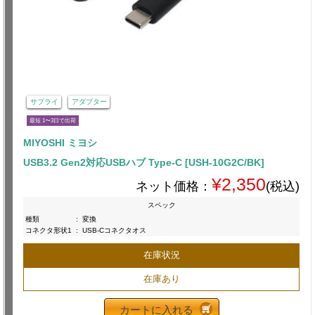
サプライ
アダプター
最短 1〜3日で出荷
MIYOSHI ミヨシ
USB3.2 Gen2対応USBハブ Type-C [USH-10G2C/BK]
¥2,350
ネット価格：
(税込)
スペック
種類
:
変換
コネクタ形状1
:
USB-Cコネクタオス
在庫状況
在庫あり
カートに入れる