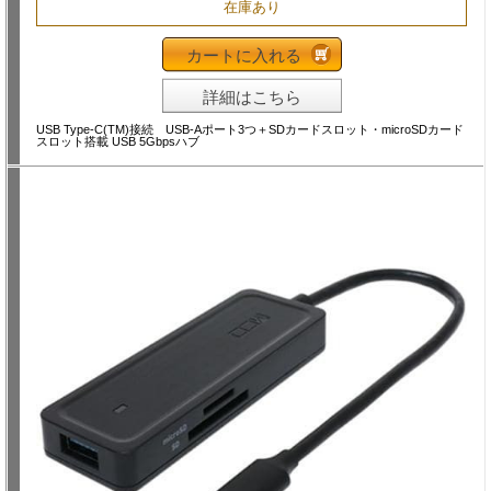
在庫あり
カートに入れる
詳細はこちら
USB Type-C(TM)接続 USB-Aポート3つ＋SDカードスロット・microSDカード
スロット搭載 USB 5Gbpsハブ