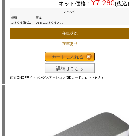
¥7,260
ネット価格：
(税込)
スペック
種類
:
変換
コネクタ形状1
:
USB-Cコネクタオス
在庫状況
在庫あり
カートに入れる
詳細はこちら
画面ONOFFドッキングステーション(SDカードスロット付き）