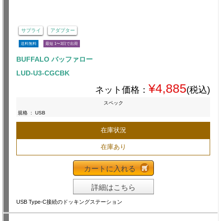
サプライ
アダプター
送料無料
最短 1〜3日で出荷
BUFFALO バッファロー
LUD-U3-CGCBK
¥4,885
ネット価格：
(税込)
スペック
規格
:
USB
在庫状況
在庫あり
カートに入れる
詳細はこちら
USB Type-C接続のドッキングステーション