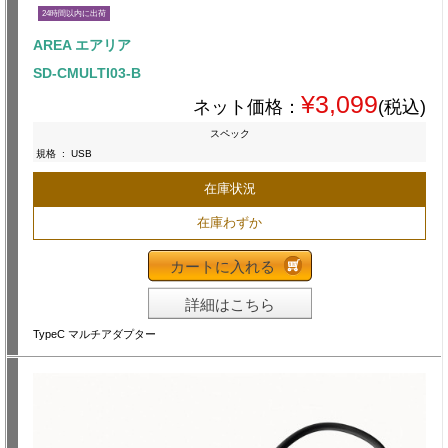
24時間以内に出荷
AREA エアリア
SD-CMULTI03-B
¥3,099
ネット価格：
(税込)
スペック
規格
:
USB
在庫状況
在庫わずか
カートに入れる
詳細はこちら
TypeC マルチアダプター