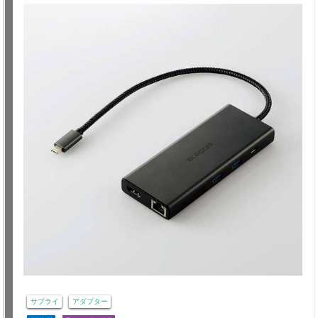
サプライ
アダプター