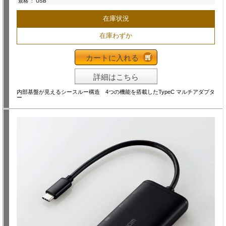
規格
:
USB
在庫状況
在庫わずか
カートに入れる
詳細はこちら
内部基盤が見えるシースルー構造 4つの機能を搭載したTypeC マルチアダプタ
ー