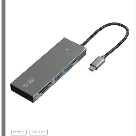
サプライ
アダプター