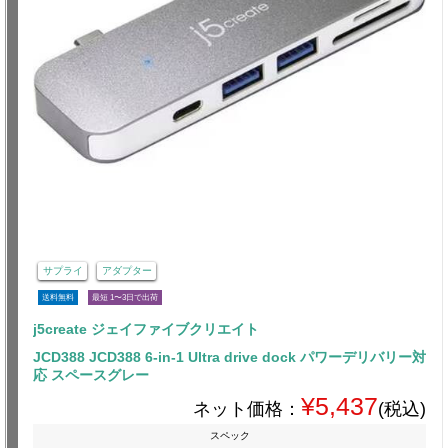
サプライ
アダプター
送料無料
最短 1〜3日で出荷
j5create ジェイファイブクリエイト
JCD388 JCD388 6-in-1 Ultra drive dock パワーデリバリー対
応 スペースグレー
¥5,437
ネット価格：
(税込)
スペック