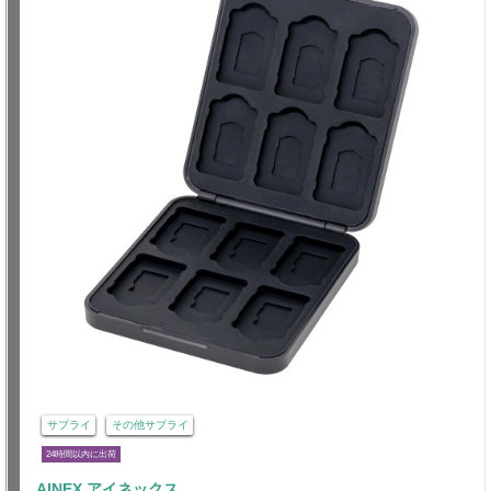
サプライ
その他サプライ
24時間以内に出荷
AINEX アイネックス