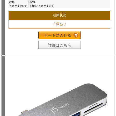
種類
:
変換
コネクタ形状1
:
USB-Cコネクタオス
在庫状況
在庫あり
カートに入れる
詳細はこちら