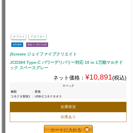
サプライ
アダプター
送料無料
最短 1〜3日で出荷
j5create ジェイファイブクリエイト
JCD384 Type-C パワーデリバリー対応 10 in 1万能マルチド
ック スペースグレー
¥10,891
ネット価格：
(税込)
スペック
種類
:
変換
コネクタ形状1
:
USB-Cコネクタオス
在庫状況
在庫あり
カートに入れる