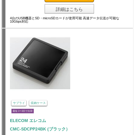
詳細はこちら
4台のUSB機器とSD・microSDカードが使用可能 高速データ伝送が可能な
10Gbps対応
サプライ
収納ケース
最短 1〜3日で出荷
ELECOM エレコム
CMC-SDCPP24BK (ブラック）