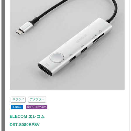
サプライ
アダプター
送料無料
最短 1〜3日で出荷
ELECOM エレコム
DST-S080BPSV