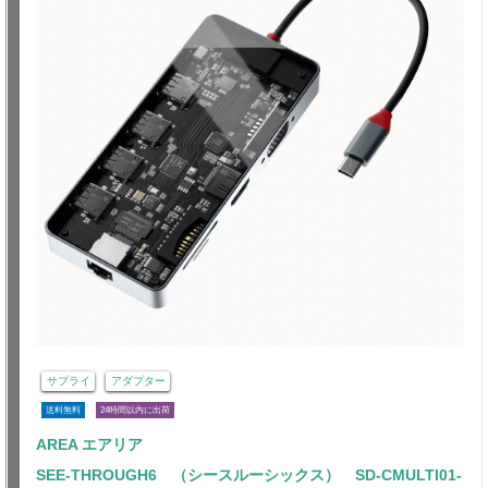
サプライ
アダプター
送料無料
24時間以内に出荷
AREA エアリア
SEE-THROUGH6 （シースルーシックス） SD-CMULTI01-