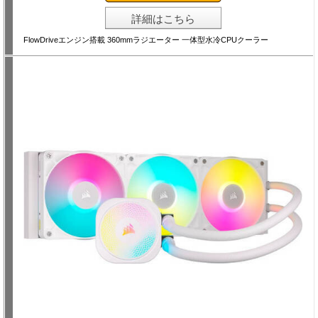
詳細はこちら
FlowDriveエンジン搭載 360mmラジエーター 一体型水冷CPUクーラー