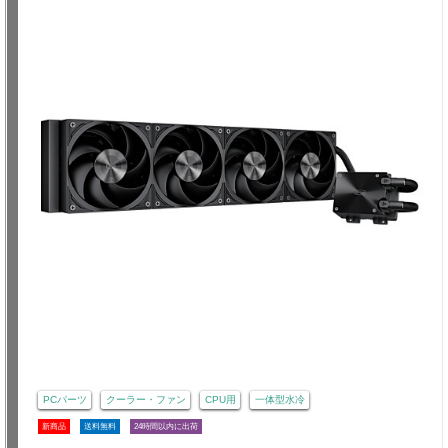
PCパーツ
クーラー・ファン
CPU用
一体型水冷
新商品
送料無料
24時間以内に出荷