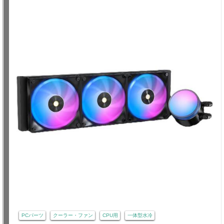
PCパーツ
クーラー・ファン
CPU用
一体型水冷