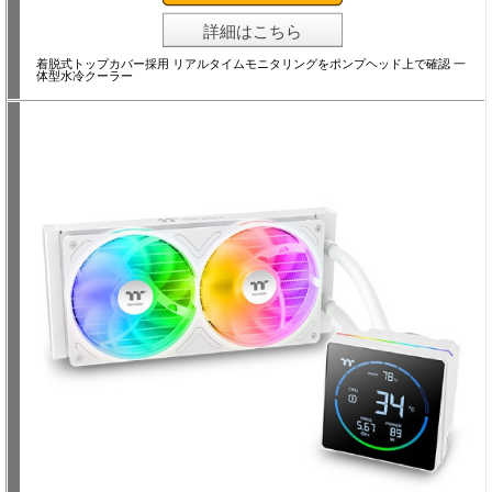
詳細はこちら
着脱式トップカバー採用 リアルタイムモニタリングをポンプヘッド上で確認 一
体型水冷クーラー