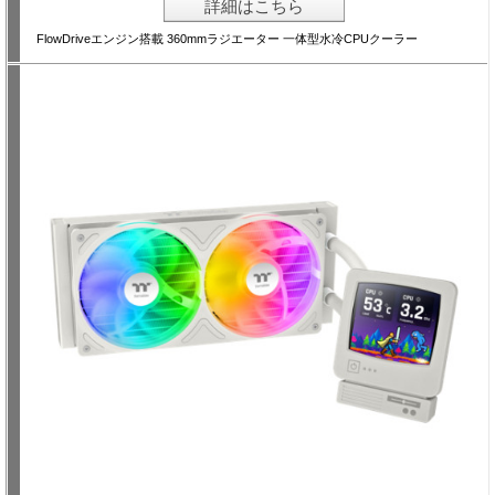
詳細はこちら
FlowDriveエンジン搭載 360mmラジエーター 一体型水冷CPUクーラー