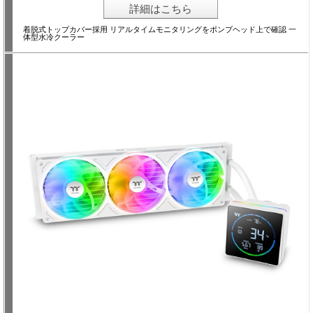
詳細はこちら
着脱式トップカバー採用 リアルタイムモニタリングをポンプヘッド上で確認 一
体型水冷クーラー