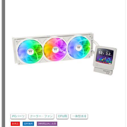
PCパーツ
クーラー・ファン
CPU用
一体型水冷
新商品
送料無料
24時間以内に出荷