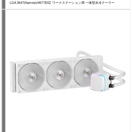
LGA 3647(Narrow)/4677対応 ワークステーション用 一体型水冷クーラー