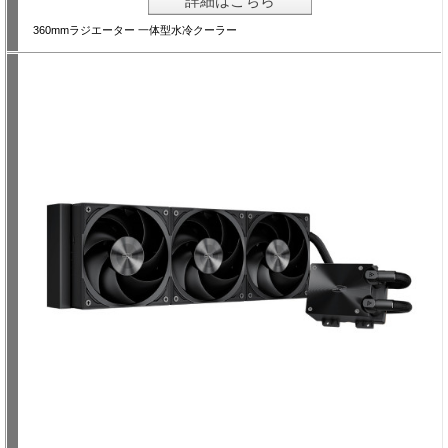
詳細はこちら
360mmラジエーター 一体型水冷クーラー