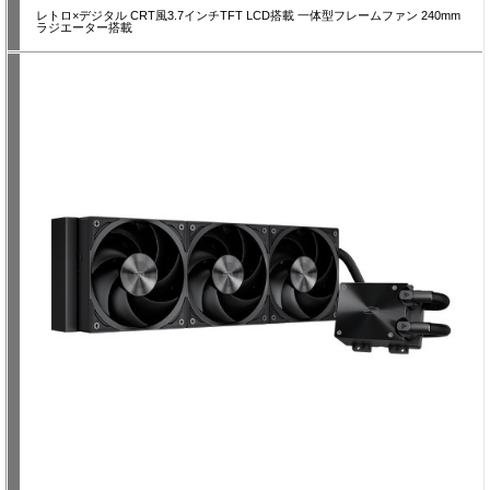
レトロ×デジタル CRT風3.7インチTFT LCD搭載 一体型フレームファン 240mm
ラジエーター搭載