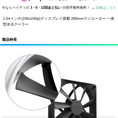
今ならペイディの
3・6・12回あと払い
分割手数料無料！ →
詳細はこちら
1.54インチ(240x240p)ディスプレイ搭載 280mmラジエーター 一体
型水冷クーラー
製品特長