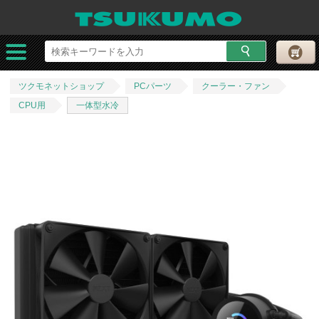
ツクモネットショップ
PCパーツ
クーラー・ファン
CPU用
一体型水冷