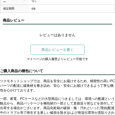
なし
ー
保証期間
6年
商品レビュー
レビューはありません
商品レビューを書く
マイページの購入履歴よりレビュー可能です
ご購入商品の梱包について
ツクモネットショップでは、商品を安全にお届けするため、精密性の高いPC
パーツの配送に緩衝材を敷き詰め、安心・安全にお届けできるよう丁寧な梱
包を心がけております。
一部、家電、PCケースなどの大型商品につきましては、環境への配慮という
観点から、商品パッケージを梱包材の一部として直接送り状などを添付して
出荷する場合がございます。商品化粧箱の破損・傷・汚れといった理由(配達
中のトラブル等で発生する著しい破損を除き)および発送伝票等が直貼りされ