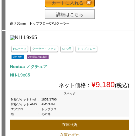
カートに入れる
詳細はこちら
高さ36mm トップフローCPUクーラー
PCパーツ
クーラー・ファン
CPU用
トップフロー
送料無料
24時間以内に出荷
Noctua ノクチュア
NH-L9x65
¥9,180
ネット価格：
(税込)
スペック
対応ソケット intel
:
1851/1700
対応ソケット AMD
:
AM5/AM4
エアフロー
:
トップフロー
色
:
その他
在庫状況
在庫わずか