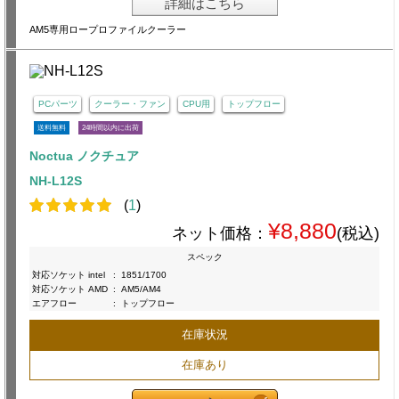
詳細はこちら
AM5専用ロープロファイルクーラー
PCパーツ
クーラー・ファン
CPU用
トップフロー
送料無料
24時間以内に出荷
Noctua ノクチュア
NH-L12S
(
1
)
¥8,880
ネット価格：
(税込)
スペック
対応ソケット intel
:
1851/1700
対応ソケット AMD
:
AM5/AM4
エアフロー
:
トップフロー
在庫状況
在庫あり