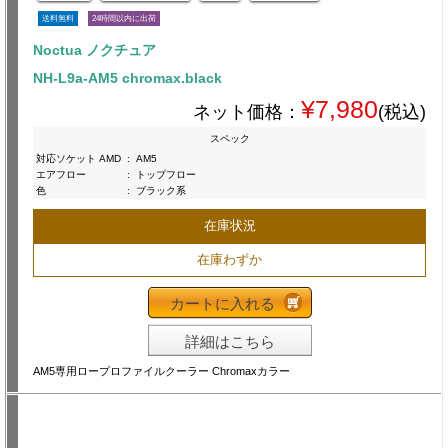
送料無料
24時間以内に出荷
Noctua ノクチュア
NH-L9a-AM5 chromax.black
¥7,980
ネット価格：
(税込)
スペック
対応ソケット AMD
:
AM5
エアフロー
:
トップフロー
色
:
ブラック系
在庫状況
在庫わずか
カートに入れる
詳細はこちら
AM5専用ロープロファイルクーラー Chromaxカラー