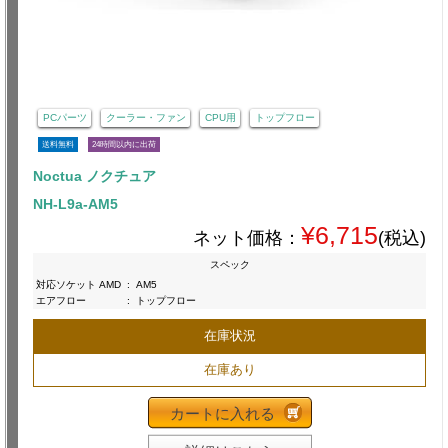
PCパーツ
クーラー・ファン
CPU用
トップフロー
送料無料
24時間以内に出荷
Noctua ノクチュア
NH-L9a-AM5
¥6,715
ネット価格：
(税込)
スペック
対応ソケット AMD
:
AM5
エアフロー
:
トップフロー
在庫状況
在庫あり
カートに入れる