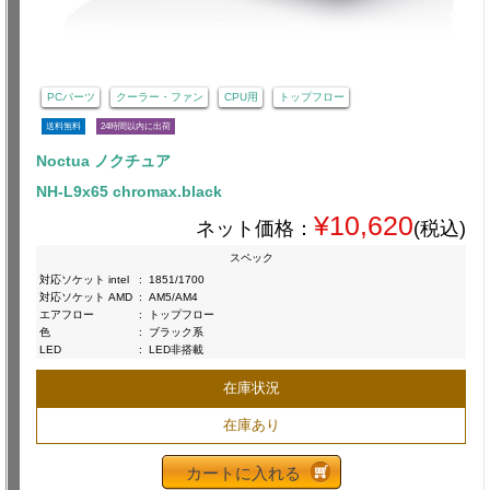
PCパーツ
クーラー・ファン
CPU用
トップフロー
送料無料
24時間以内に出荷
Noctua ノクチュア
NH-L9x65 chromax.black
¥10,620
ネット価格：
(税込)
スペック
対応ソケット intel
:
1851/1700
対応ソケット AMD
:
AM5/AM4
エアフロー
:
トップフロー
色
:
ブラック系
LED
:
LED非搭載
在庫状況
在庫あり
カートに入れる