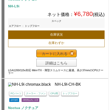
NH-L9i
¥6,780
ネット価格：
(税込)
スペック
エアフロー
:
トップフロー
在庫状況
在庫わずか
カートに入れる
詳細はこちら
LGA1200/115x対応 Mini-ITX・薄型スリムケースに最適。高さ37mmのCPUクー
ラー
PCパーツ
クーラー・ファン
CPU用
トップフロー
送料無料
24時間以内に出荷
Noctua ノクチュア