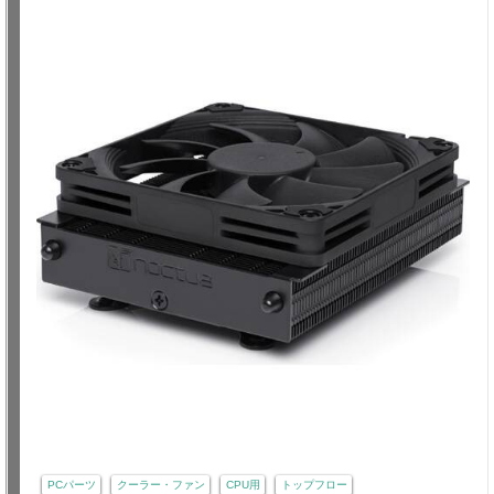
PCパーツ
クーラー・ファン
CPU用
トップフロー