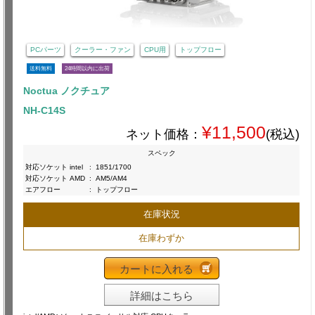
PCパーツ
クーラー・ファン
CPU用
トップフロー
送料無料
24時間以内に出荷
Noctua ノクチュア
NH-C14S
¥11,500
ネット価格：
(税込)
スペック
対応ソケット intel
:
1851/1700
対応ソケット AMD
:
AM5/AM4
エアフロー
:
トップフロー
在庫状況
在庫わずか
カートに入れる
詳細はこちら