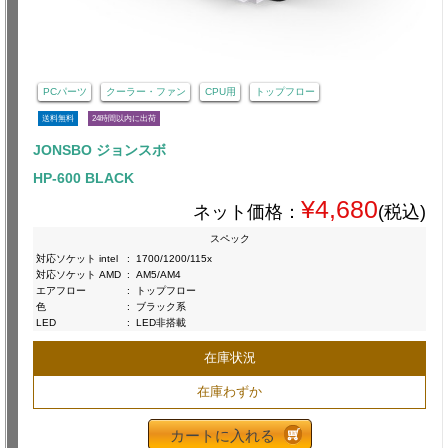
PCパーツ
クーラー・ファン
CPU用
トップフロー
送料無料
24時間以内に出荷
JONSBO ジョンスボ
HP-600 BLACK
¥4,680
ネット価格：
(税込)
スペック
対応ソケット intel
:
1700/1200/115x
対応ソケット AMD
:
AM5/AM4
エアフロー
:
トップフロー
色
:
ブラック系
LED
:
LED非搭載
在庫状況
在庫わずか
カートに入れる