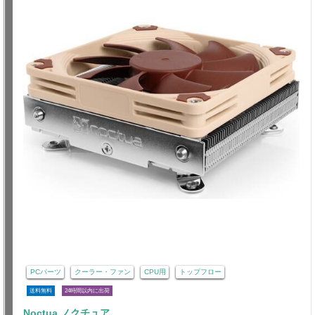
PCパーツ
クーラー・ファン
CPU用
トップフロー
送料無料
24時間以内に出荷
Noctua ノクチュア