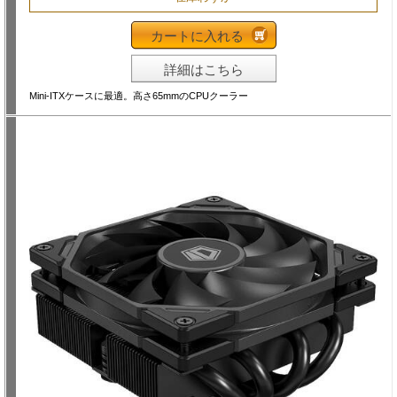
カートに入れる
詳細はこちら
Mini-ITXケースに最適。高さ65mmのCPUクーラー