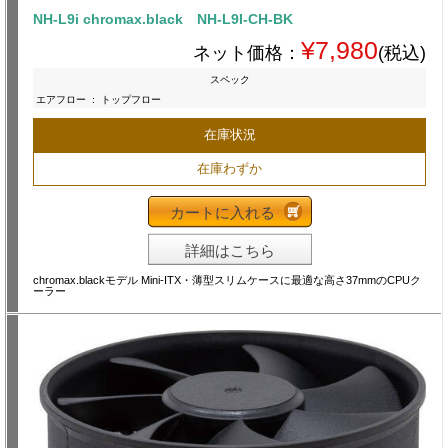
NH-L9i chromax.black NH-L9I-CH-BK
¥7,980
ネット価格：
(税込)
スペック
エアフロー
:
トップフロー
在庫状況
在庫わずか
カートに入れる
詳細はこちら
chromax.blackモデル Mini-ITX・薄型スリムケースに最適な高さ37mmのCPUク
ーラー