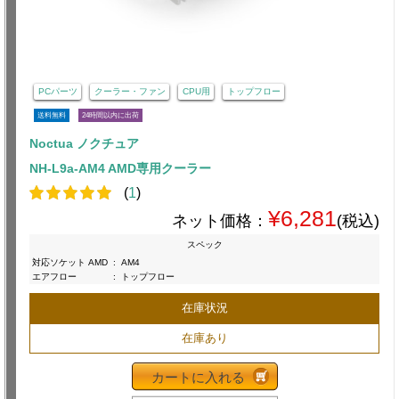
PCパーツ
クーラー・ファン
CPU用
トップフロー
送料無料
24時間以内に出荷
Noctua ノクチュア
NH-L9a-AM4 AMD専用クーラー
(
1
)
¥6,281
ネット価格：
(税込)
スペック
対応ソケット AMD
:
AM4
エアフロー
:
トップフロー
在庫状況
在庫あり
カートに入れる