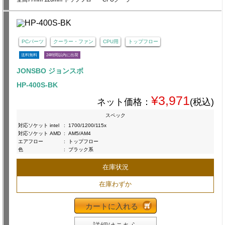
PCパーツ
クーラー・ファン
CPU用
トップフロー
送料無料
24時間以内に出荷
JONSBO ジョンスボ
HP-400S-BK
¥3,971
ネット価格：
(税込)
スペック
対応ソケット intel
:
1700/1200/115x
対応ソケット AMD
:
AM5/AM4
エアフロー
:
トップフロー
色
:
ブラック系
在庫状況
在庫わずか
カートに入れる