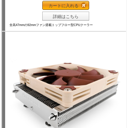
カートに入れる
詳細はこちら
全高47mmの92mmファン搭載トップフロー型CPUクーラー