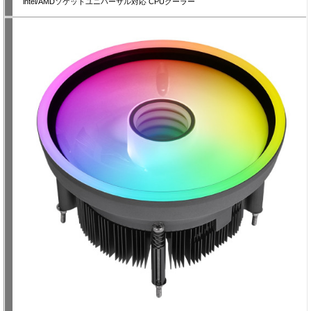
intel/AMDソケットユニバーサル対応 CPUクーラー