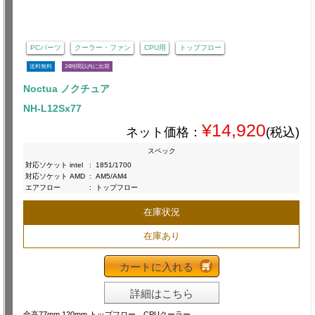
PCパーツ
クーラー・ファン
CPU用
トップフロー
送料無料
24時間以内に出荷
Noctua ノクチュア
NH-L12Sx77
¥14,920
ネット価格：
(税込)
スペック
対応ソケット intel
:
1851/1700
対応ソケット AMD
:
AM5/AM4
エアフロー
:
トップフロー
在庫状況
在庫あり
カートに入れる
詳細はこちら
全高77mm 120mm トップフロー CPUクーラー