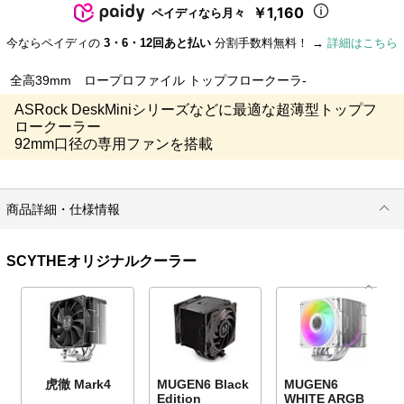
￥1,160
ペイディなら月々
今ならペイディの
3・6・12回あと払い
分割手数料無料！ →
詳細はこちら
全高39mm ロープロファイル トップフロークーラ-
ASRock DeskMiniシリーズなどに最適な超薄型トップフ
ロークーラー
92mm口径の専用ファンを搭載
商品詳細・仕様情報
SCYTHEオリジナルクーラー
虎徹 Mark4
MUGEN6 Black
MUGEN6
Edition
WHITE ARGB