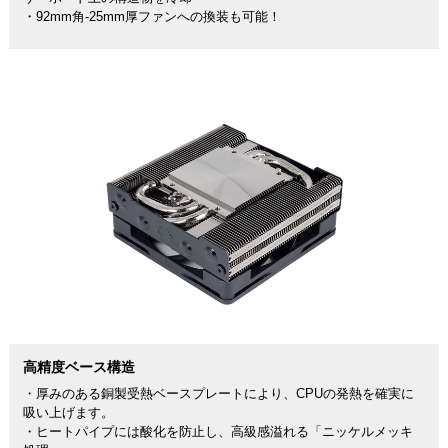
・92mm角-25mm厚ファンへの換装も可能！
高精度ベース構造
・厚みのある銅製受熱ベースプレートにより、CPUの発熱を確実に
吸い上げます。
・ヒートパイプには酸化を防止し、高級感溢れる「ニッケルメッキ