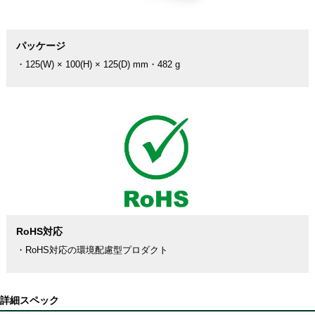
パッケージ
・125(W) × 100(H) × 125(D) mm・482 g
RoHS対応
・RoHS対応の環境配慮型プロダクト
詳細スペック