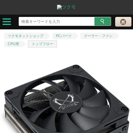
ツクモネットショップ
PCパーツ
クーラー・ファン
CPU用
トップフロー