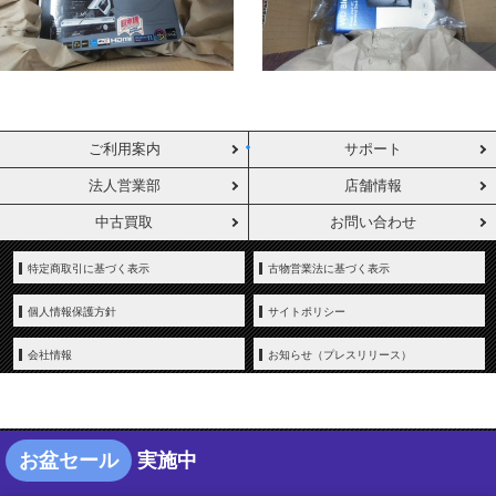
ご利用案内
サポート
法人営業部
店舗情報
中古買取
お問い合わせ
特定商取引に基づく表示
古物営業法に基づく表示
個人情報保護方針
サイトポリシー
会社情報
お知らせ（プレスリリース）
お盆セール
実施中
Copyright © YAMADA-DENKI Co., Ltd. All rights reserved.