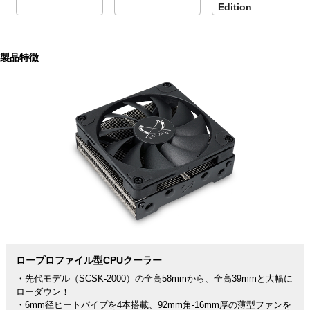
Edition
製品特徴
ロープロファイル型CPUクーラー
・先代モデル（SCSK-2000）の全高58mmから、全高39mmと大幅に
ローダウン！
・6mm径ヒートパイプを4本搭載、92mm角-16mm厚の薄型ファンを