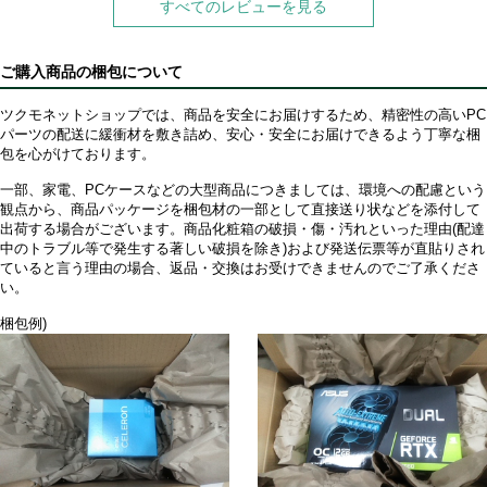
すべてのレビューを見る
ご購入商品の梱包について
ツクモネットショップでは、商品を安全にお届けするため、精密性の高いPC
パーツの配送に緩衝材を敷き詰め、安心・安全にお届けできるよう丁寧な梱
包を心がけております。
一部、家電、PCケースなどの大型商品につきましては、環境への配慮という
観点から、商品パッケージを梱包材の一部として直接送り状などを添付して
出荷する場合がございます。商品化粧箱の破損・傷・汚れといった理由(配達
中のトラブル等で発生する著しい破損を除き)および発送伝票等が直貼りされ
ていると言う理由の場合、返品・交換はお受けできませんのでご了承くださ
い。
梱包例)