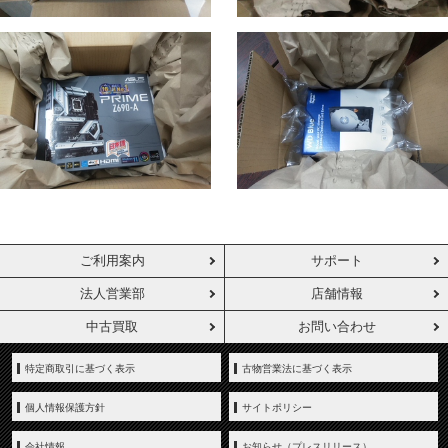
ご利用案内
サポート
法人営業部
店舗情報
中古買取
お問い合わせ
特定商取引に基づく表示
古物営業法に基づく表示
個人情報保護方針
サイトポリシー
会社情報
お知らせ（プレスリリース）