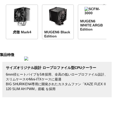
MUGEN6
WHITE ARGB
Edition
虎徹 Mark4
MUGEN6 Black
Edition
製品特徴
サイズオリジナル設計 ロープロファイル型CPUクーラー
6mm径ヒートパイプを5本採用、全高の低いロープロファイル設計、
スリムケースやMini-ITXケースに最適
BIG SHURIKEN4専用に開発されたカスタムファン「KAZE FLEX II
120 SLIM AH PWM」搭載 を採用