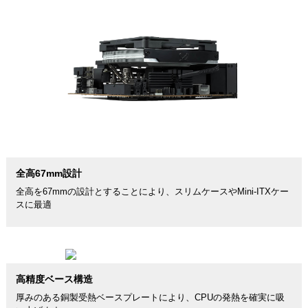
全高67mm設計
全高を67mmの設計とすることにより、スリムケースやMini-ITXケー
スに最適
高精度ベース構造
厚みのある銅製受熱ベースプレートにより、CPUの発熱を確実に吸