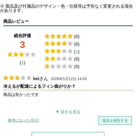
※ 製品及び付属品のデザイン・色・仕様等は予告なく変更される場合
があります。
商品レビュー
総合評価
(0)
3
(0)
(
1
)
(0)
(
1
)
(0)
kei
さん
2026年5月12日 14:45
冷えるが配達によるフィン曲がりか？
商品は良かったです
参考になった (0人)
違反を報告する