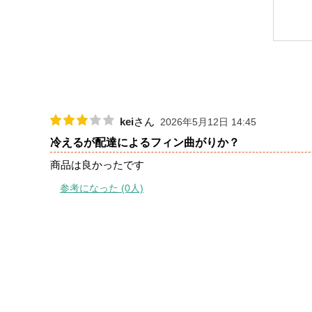
kei
さん
2026年5月12日 14:45
冷えるが配達によるフィン曲がりか？
商品は良かったです
参考になった (0人)