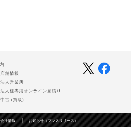
内
店舗情報
法人営業所
法人様専用オンライン見積り
中古 (買取)
会社情報
お知らせ（プレスリリース）