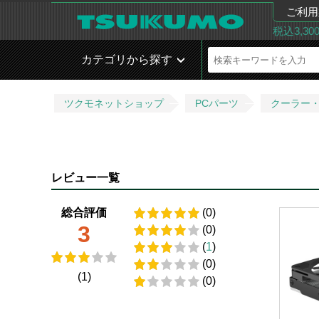
ご利用
税込3,3
カテゴリから探す
ツクモネットショップ
PCパーツ
クーラー
レビュー一覧
総合評価
(0)
3
(0)
(
1
)
(0)
(1)
(0)