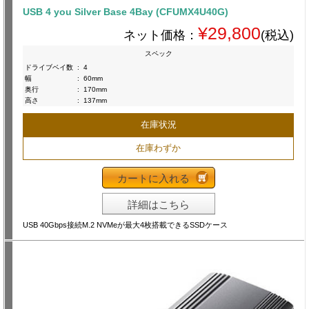
USB 4 you Silver Base 4Bay (CFUMX4U40G)
¥29,800
ネット価格：
(税込)
スペック
ドライブベイ数
:
4
幅
:
60mm
奥行
:
170mm
高さ
:
137mm
在庫状況
在庫わずか
カートに入れる
詳細はこちら
USB 40Gbps接続M.2 NVMeが最大4枚搭載できるSSDケース