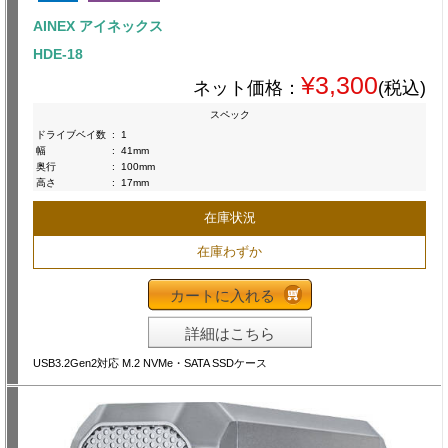
AINEX アイネックス
HDE-18
¥3,300
ネット価格：
(税込)
スペック
ドライブベイ数
:
1
幅
:
41mm
奥行
:
100mm
高さ
:
17mm
在庫状況
在庫わずか
カートに入れる
詳細はこちら
USB3.2Gen2対応 M.2 NVMe・SATA SSDケース