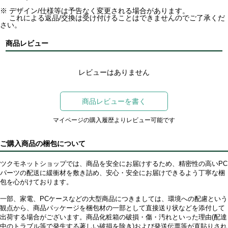
※ デザイン/仕様等は予告なく変更される場合があります。
これによる返品/交換は受け付けることはできませんのでご了承くだ
さい。
商品レビュー
レビューはありません
商品レビューを書く
マイページの購入履歴よりレビュー可能です
ご購入商品の梱包について
ツクモネットショップでは、商品を安全にお届けするため、精密性の高いPC
パーツの配送に緩衝材を敷き詰め、安心・安全にお届けできるよう丁寧な梱
包を心がけております。
一部、家電、PCケースなどの大型商品につきましては、環境への配慮という
観点から、商品パッケージを梱包材の一部として直接送り状などを添付して
出荷する場合がございます。商品化粧箱の破損・傷・汚れといった理由(配達
中のトラブル等で発生する著しい破損を除き)および発送伝票等が直貼りされ