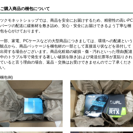
ご購入商品の梱包について
ツクモネットショップでは、商品を安全にお届けするため、精密性の高いPC
パーツの配送に緩衝材を敷き詰め、安心・安全にお届けできるよう丁寧な梱
包を心がけております。
一部、家電、PCケースなどの大型商品につきましては、環境への配慮という
観点から、商品パッケージを梱包材の一部として直接送り状などを添付して
出荷する場合がございます。商品化粧箱の破損・傷・汚れといった理由(配達
中のトラブル等で発生する著しい破損を除き)および発送伝票等が直貼りされ
ていると言う理由の場合、返品・交換はお受けできませんのでご了承くださ
い。
梱包例)