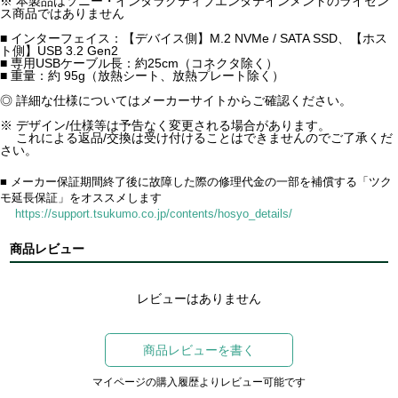
※ 本製品はソニー・インタラクティブエンタテインメントのライセン
ス商品ではありません
■ インターフェイス：【デバイス側】M.2 NVMe / SATA SSD、【ホス
ト側】USB 3.2 Gen2
■ 専用USBケーブル長：約25cm（コネクタ除く）
■ 重量：約 95g（放熱シート、放熱プレート除く）
◎ 詳細な仕様についてはメーカーサイトからご確認ください。
※ デザイン/仕様等は予告なく変更される場合があります。
これによる返品/交換は受け付けることはできませんのでご了承くだ
さい。
■ メーカー保証期間終了後に故障した際の修理代金の一部を補償する「ツク
モ延長保証」をオススメします
https://support.tsukumo.co.jp/contents/hosyo_details/
商品レビュー
レビューはありません
商品レビューを書く
マイページの購入履歴よりレビュー可能です