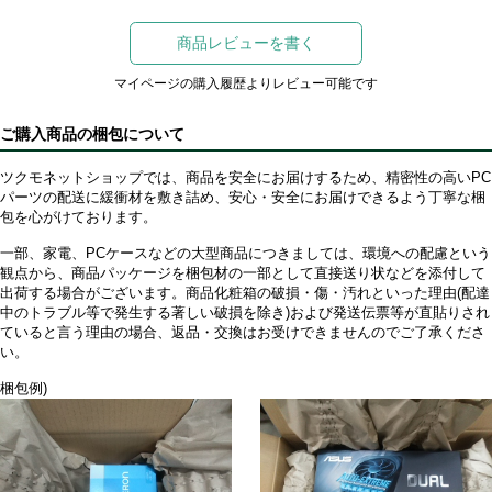
商品レビューを書く
マイページの購入履歴よりレビュー可能です
ご購入商品の梱包について
ツクモネットショップでは、商品を安全にお届けするため、精密性の高いPC
パーツの配送に緩衝材を敷き詰め、安心・安全にお届けできるよう丁寧な梱
包を心がけております。
一部、家電、PCケースなどの大型商品につきましては、環境への配慮という
観点から、商品パッケージを梱包材の一部として直接送り状などを添付して
出荷する場合がございます。商品化粧箱の破損・傷・汚れといった理由(配達
中のトラブル等で発生する著しい破損を除き)および発送伝票等が直貼りされ
ていると言う理由の場合、返品・交換はお受けできませんのでご了承くださ
い。
梱包例)