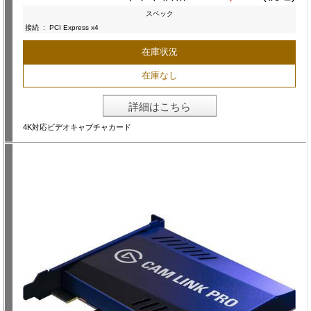
スペック
接続
:
PCI Express x4
在庫状況
在庫なし
詳細はこちら
4K対応ビデオキャプチャカード