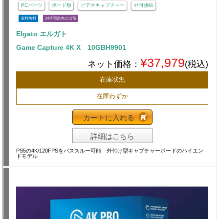
PCパーツ
ボード類
ビデオキャプチャー
外付接続
送料無料
24時間以内に出荷
Elgato エルガト
Game Capture 4K X 10GBH9901
¥37,979
ネット価格：
(税込)
在庫状況
在庫わずか
カートに入れる
詳細はこちら
PS5の4K/120FPSをパススルー可能 外付け型キャプチャーボードのハイエン
ドモデル