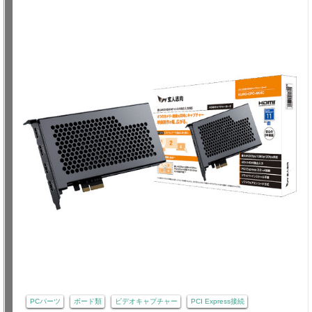
PCパーツ
ボード類
ビデオキャプチャー
PCI Express接続