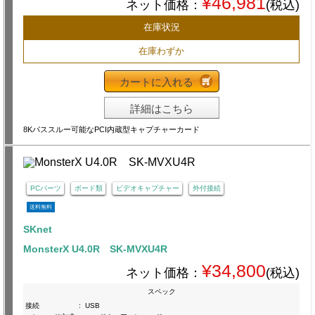
¥46,981
ネット価格：
(税込)
在庫状況
在庫わずか
カートに入れる
詳細はこちら
8Kパススルー可能なPCI内蔵型キャプチャーカード
PCパーツ
ボード類
ビデオキャプチャー
外付接続
送料無料
SKnet
MonsterX U4.0R SK-MVXU4R
¥34,800
ネット価格：
(税込)
スペック
接続
:
USB