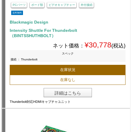
PCパーツ
ボード類
ビデオキャプチャー
外付接続
送料無料
Blackmagic Design
Intensity Shuttle For Thunderbolt
（BINTSSHUTHBOLT）
¥30,778
ネット価格：
(税込)
スペック
接続
:
Thunderbolt
在庫状況
在庫なし
詳細はこちら
Thunderbolt対応HDMIキャプチャユニット