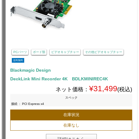
PCパーツ
ボード類
ビデオキャプチャー
その他ビデオキャプチャー
送料無料
Blackmagic Design
DeckLink Mini Recorder 4K BDLKMINIREC4K
¥31,499
ネット価格：
(税込)
スペック
接続
:
PCI Express x4
在庫状況
在庫なし