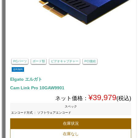
PCパーツ
ボード類
ビデオキャプチャー
PCI接続
送料無料
Elgato エルガト
Cam Link Pro 10GAW9901
¥39,979
ネット価格：
(税込)
スペック
エンコード方式
:
ソフトウェアエンコード
在庫状況
在庫なし