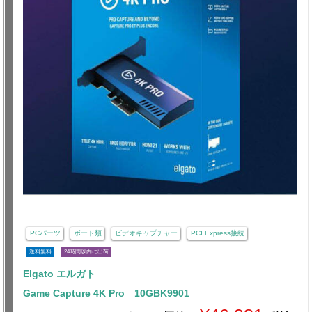
PCパーツ
ボード類
ビデオキャプチャー
PCI Express接続
送料無料
24時間以内に出荷
Elgato エルガト
Game Capture 4K Pro 10GBK9901