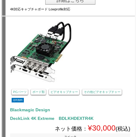
詳細はこちら
4K対応キャプチャボード Lowprofile対応
PCパーツ
ボード類
ビデオキャプチャー
その他ビデオキャプチャー
送料無料
Blackmagic Design
DeckLink 4K Extreme BDLKHDEXTR4K
¥30,000
ネット価格：
(税込)
スペック