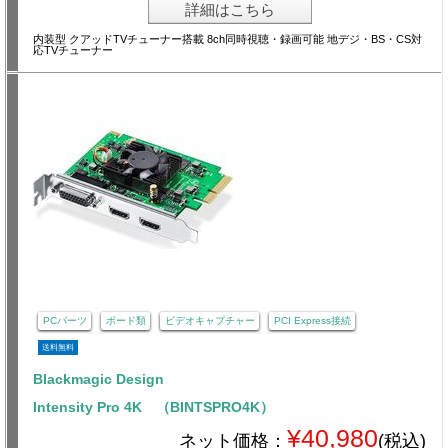
詳細はこちら
内装型 クアッドTVチューナー搭載 8ch同時視聴・録画可能 地デジ・BS・CS対
応TVチューナー
PCパーツ
ボード類
ビデオキャプチャー
PCI Express接続
送料無料
Blackmagic Design
Intensity Pro 4K （BINTSPRO4K）
¥40,980
ネット価格：
(税込)