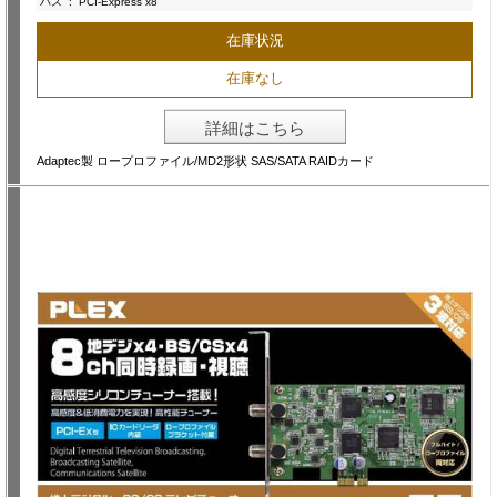
バス
:
PCI-Express x8
在庫状況
在庫なし
詳細はこちら
Adaptec製 ロープロファイル/MD2形状 SAS/SATA RAIDカード