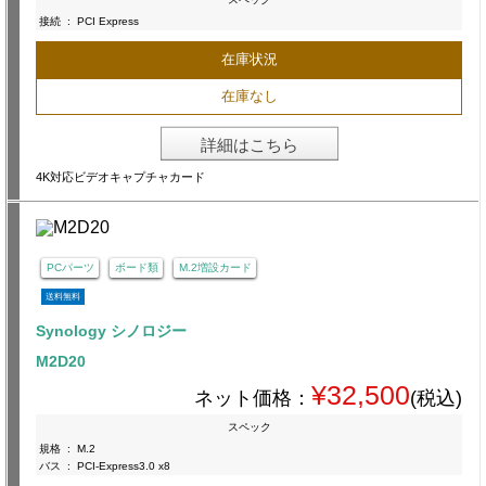
接続
:
PCI Express
在庫状況
在庫なし
詳細はこちら
4K対応ビデオキャプチャカード
PCパーツ
ボード類
M.2増設カード
送料無料
Synology シノロジー
M2D20
¥32,500
ネット価格：
(税込)
スペック
規格
:
M.2
バス
:
PCI-Express3.0 x8