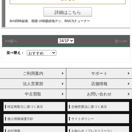
詳細はこちら
8ch同時録画、視聴 USB接続地デジ、BS/CSチューナー
<<
>>
前へ
次へ
並べ替え：
ご利用案内
サポート
法人営業部
店舗情報
中古買取
お問い合わせ
特定商取引に基づく表示
古物営業法に基づく表示
個人情報保護方針
サイトポリシー
会社情報
お知らせ（プレスリリース）