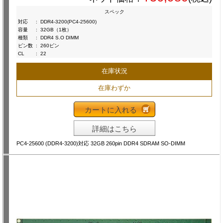
スペック
対応
:
DDR4-3200(PC4-25600)
容量
:
32GB（1枚）
種類
:
DDR4 S.O DIMM
ピン数
:
260ピン
CL
:
22
在庫状況
在庫わずか
カートに入れる
詳細はこちら
PC4-25600 (DDR4-3200)対応 32GB 260pin DDR4 SDRAM SO-DIMM