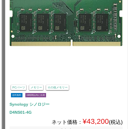
PCパーツ
メモリー
その他メモリー
送料無料
24時間以内に出荷
Synology シノロジー
D4NS01-4G
¥43,200
ネット価格：
(税込)