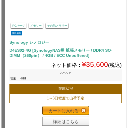
PCパーツ
メモリー
その他メモリー
送料無料
Synology シノロジー
D4ES02-4G [SynologyNAS用 拡張メモリー / DDR4 SO-
DIMM（260pin） / 4GB / ECC Unbuffered]
¥35,600
ネット価格：
(税込)
スペック
容量
:
4GB
在庫状況
1～3日程度で出荷予定
カートに入れる
詳細はこちら