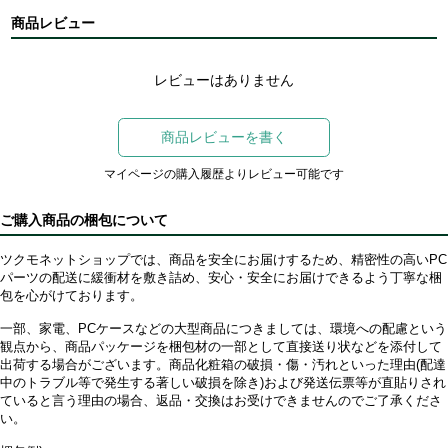
商品レビュー
レビューはありません
商品レビューを書く
マイページの購入履歴よりレビュー可能です
ご購入商品の梱包について
ツクモネットショップでは、商品を安全にお届けするため、精密性の高いPC
パーツの配送に緩衝材を敷き詰め、安心・安全にお届けできるよう丁寧な梱
包を心がけております。
一部、家電、PCケースなどの大型商品につきましては、環境への配慮という
観点から、商品パッケージを梱包材の一部として直接送り状などを添付して
出荷する場合がございます。商品化粧箱の破損・傷・汚れといった理由(配達
中のトラブル等で発生する著しい破損を除き)および発送伝票等が直貼りされ
ていると言う理由の場合、返品・交換はお受けできませんのでご了承くださ
い。