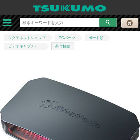
ツクモネットショップ
PCパーツ
ボード類
ビデオキャプチャー
外付接続