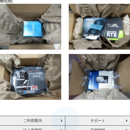
梱包例)
ご利用案内
サポート