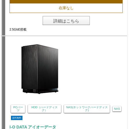
在庫なし
詳細はこちら
2.5GbE搭載
PCパー
HDD（ハードディス
NAS(ネットワークハードディス
NAS
ツ
ク）
ク)
送料無料
I-O DATA アイオーデータ