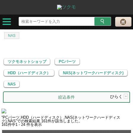
ツクモネットショップ
PCパーツ
HDD（ハードディスク）
NAS(ネットワークハードディスク)
NAS
ツクモネットショップ
PCパーツ
HDD（ハードディスク）
NAS(ネットワークハードディスク)
NAS
ひらく
+
絞込条件
“
PCパーツ,HDD（ハードディスク）,NAS(ネットワークハードディス
ク),NAS
”での検索結果
161
件が該当しました。
161
件中
1 - 24
件を表示