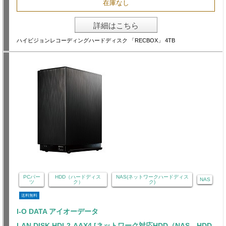
在庫なし
詳細はこちら
ハイビジョンレコーディングハードディスク 「RECBOX」 4TB
PCパー
HDD（ハードディス
NAS(ネットワークハードディス
NAS
ツ
ク）
ク)
送料無料
I-O DATA アイオーデータ
LAN DISK HDL2-AAX4 [ネットワーク対応HDD（NAS、HDD