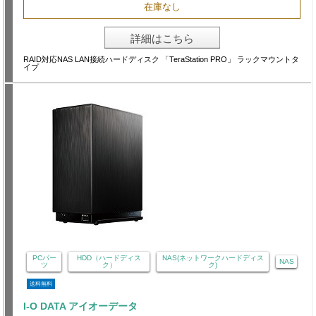
在庫なし
詳細はこちら
RAID対応NAS LAN接続ハードディスク 「TeraStation PRO」 ラックマウントタ
イプ
PCパー
HDD（ハードディス
NAS(ネットワークハードディス
NAS
ツ
ク）
ク)
送料無料
I-O DATA アイオーデータ