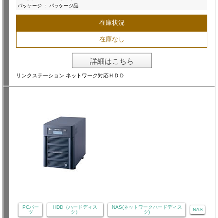
パッケージ
:
パッケージ品
在庫状況
在庫なし
詳細はこちら
リンクステーション ネットワーク対応ＨＤＤ
PCパー
HDD（ハードディス
NAS(ネットワークハードディス
NAS
ツ
ク）
ク)