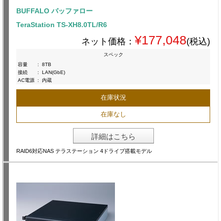
BUFFALO バッファロー
TeraStation TS-XH8.0TL/R6
¥177,048
ネット価格：
(税込)
スペック
容量
:
8TB
接続
:
LAN(GbE)
AC電源
:
内蔵
在庫状況
在庫なし
詳細はこちら
RAID6対応NAS テラステーション 4ドライブ搭載モデル