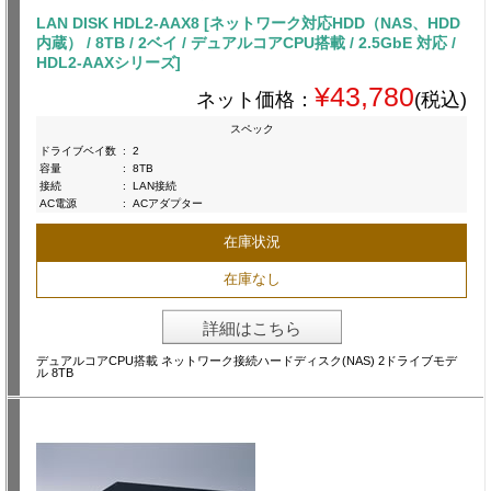
LAN DISK HDL2-AAX8 [ネットワーク対応HDD（NAS、HDD
内蔵） / 8TB / 2ベイ / デュアルコアCPU搭載 / 2.5GbE 対応 /
HDL2-AAXシリーズ]
¥43,780
ネット価格：
(税込)
スペック
ドライブベイ数
:
2
容量
:
8TB
接続
:
LAN接続
AC電源
:
ACアダプター
在庫状況
在庫なし
詳細はこちら
デュアルコアCPU搭載 ネットワーク接続ハードディスク(NAS) 2ドライブモデ
ル 8TB