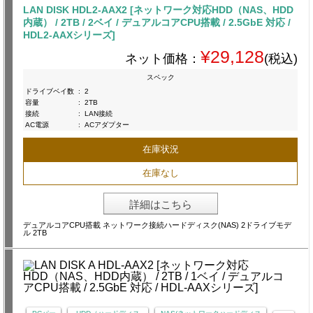
LAN DISK HDL2-AAX2 [ネットワーク対応HDD（NAS、HDD
内蔵） / 2TB / 2ベイ / デュアルコアCPU搭載 / 2.5GbE 対応 /
HDL2-AAXシリーズ]
¥29,128
ネット価格：
(税込)
スペック
ドライブベイ数
:
2
容量
:
2TB
接続
:
LAN接続
AC電源
:
ACアダプター
在庫状況
在庫なし
詳細はこちら
デュアルコアCPU搭載 ネットワーク接続ハードディスク(NAS) 2ドライブモデ
ル 2TB