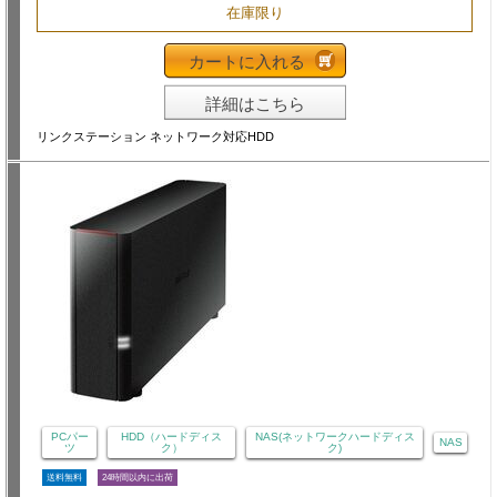
在庫限り
カートに入れる
詳細はこちら
リンクステーション ネットワーク対応HDD
PCパー
HDD（ハードディス
NAS(ネットワークハードディス
NAS
ツ
ク）
ク)
送料無料
24時間以内に出荷