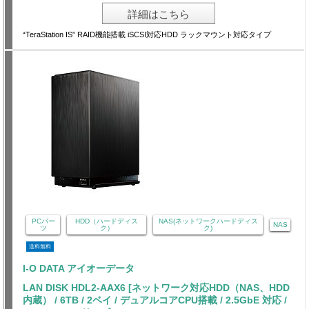
詳細はこちら
“TeraStation IS” RAID機能搭載 iSCSI対応HDD ラックマウント対応タイプ
PCパー
HDD（ハードディス
NAS(ネットワークハードディス
NAS
ツ
ク）
ク)
送料無料
I-O DATA アイオーデータ
LAN DISK HDL2-AAX6 [ネットワーク対応HDD（NAS、HDD
内蔵） / 6TB / 2ベイ / デュアルコアCPU搭載 / 2.5GbE 対応 /