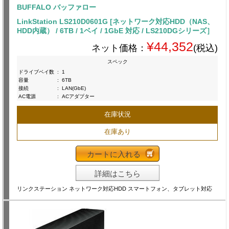
BUFFALO バッファロー
LinkStation LS210D0601G [ネットワーク対応HDD（NAS、
HDD内蔵） / 6TB / 1ベイ / 1GbE 対応 / LS210DGシリーズ］
¥44,352
ネット価格：
(税込)
スペック
ドライブベイ数
:
1
容量
:
6TB
接続
:
LAN(GbE)
AC電源
:
ACアダプター
在庫状況
在庫あり
カートに入れる
詳細はこちら
リンクステーション ネットワーク対応HDD スマートフォン、タブレット対応