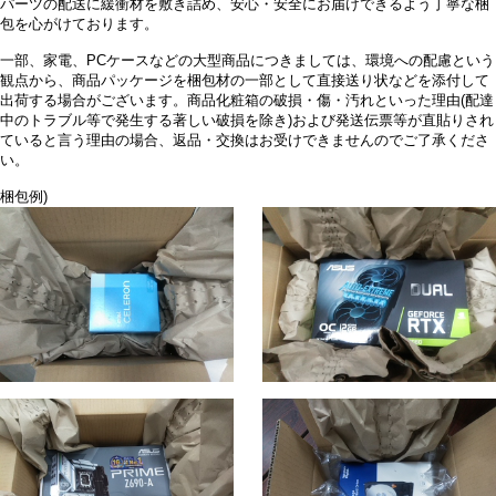
パーツの配送に緩衝材を敷き詰め、安心・安全にお届けできるよう丁寧な梱
包を心がけております。
一部、家電、PCケースなどの大型商品につきましては、環境への配慮という
観点から、商品パッケージを梱包材の一部として直接送り状などを添付して
出荷する場合がございます。商品化粧箱の破損・傷・汚れといった理由(配達
中のトラブル等で発生する著しい破損を除き)および発送伝票等が直貼りされ
ていると言う理由の場合、返品・交換はお受けできませんのでご了承くださ
い。
梱包例)