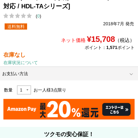
対応 / HDL-TAシリーズ]
(
0
)
2018年7月 発売
送料無料
¥15,708
ネット価格
（税込）
ポイント：
1,571
ポイント
在庫なし
在庫状況について
お支払い方法
数量
お一人様
3
点限り
ツクモの安心保証！