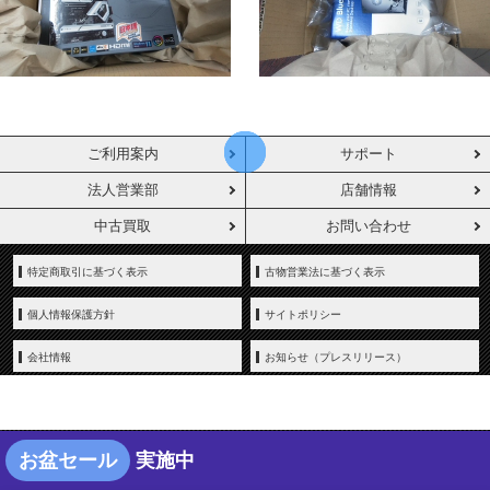
ご利用案内
サポート
法人営業部
店舗情報
中古買取
お問い合わせ
特定商取引に基づく表示
古物営業法に基づく表示
個人情報保護方針
サイトポリシー
会社情報
お知らせ（プレスリリース）
お盆セール
実施中
Copyright © YAMADA-DENKI Co., Ltd. All rights reserved.