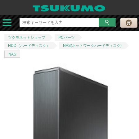
ツクモネットショップ
PCパーツ
HDD（ハードディスク）
NAS(ネットワークハードディスク)
NAS