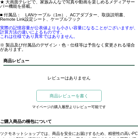
★ 大画面テレビで、家族みんなで写真や動画を楽しめるメディアサー
バー機能を搭載。
■ 付属品： LANケーブル（1m）、ACアダプター、取扱説明書、
Remote Link設定シート、ケーブルフック
実際の記憶容量が公表値よりも小さい容量になることがございますが、
計算方法の違いによるものです。
これは仕様であり異常ではありません。
※ 製品及び付属品のデザイン・色・仕様等は予告なく変更される場合
があります。
商品レビュー
レビューはありません
商品レビューを書く
マイページの購入履歴よりレビュー可能です
ご購入商品の梱包について
ツクモネットショップでは、商品を安全にお届けするため、精密性の高いPC