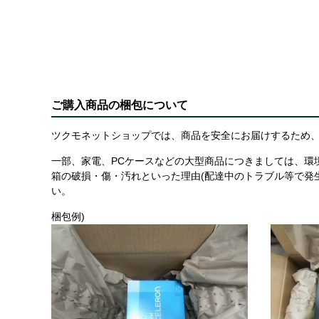
ご購入商品の梱包について
ツクモネットショップでは、商品を安全にお届けするため、
一部、家電、PCケースなどの大型商品につきましては、環
箱の破損・傷・汚れといった理由(配達中のトラブル等で発
い。
梱包例)