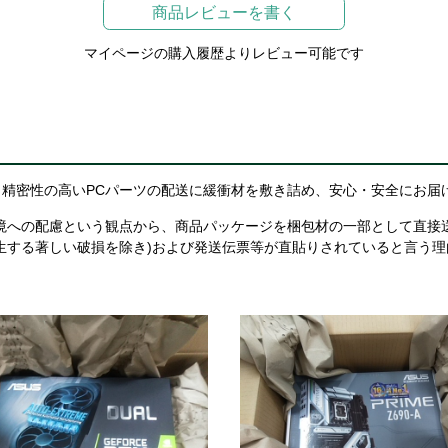
商品レビューを書く
マイページの購入履歴よりレビュー可能です
精密性の高いPCパーツの配送に緩衝材を敷き詰め、安心・安全にお届
境への配慮という観点から、商品パッケージを梱包材の一部として直接
生する著しい破損を除き)および発送伝票等が直貼りされていると言う