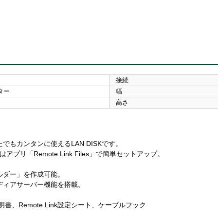
接続
ター
幅
高さ
もカンタンに使えるLAN DISKです。
プリ「Remote Link Files」で簡単セットアップ。
ルダー」を作成可能。
ディアサーバー機能を搭載。
書、Remote Link設定シート、ケーブルフック