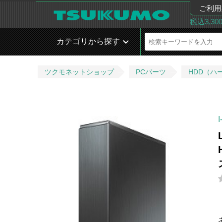
ご利用
税込3,3
カテゴリから探す
ツクモネットショップ
PCパーツ
HDD（ハ