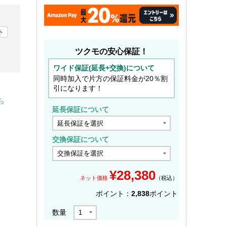
ト
ツクモの安心保証！
ワイド保証(延長+交換)について
同時加入で片方の保証料金が20％割
引になります！
ら
延長保証について
交換保証について
¥
28,380
ネット価格
（税込）
ポイント：
2,838
ポイント
数量