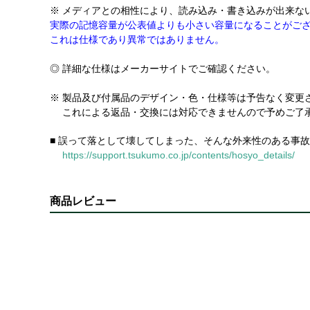
※ メディアとの相性により、読み込み・書き込みが出来な
実際の記憶容量が公表値よりも小さい容量になることがご
これは仕様であり異常ではありません。
◎ 詳細な仕様はメーカーサイトでご確認ください。
※ 製品及び付属品のデザイン・色・仕様等は予告なく変更
これによる返品・交換には対応できませんので予めご了
■ 誤って落として壊してしまった、そんな外来性のある事
https://support.tsukumo.co.jp/contents/hosyo_details/
商品レビュー