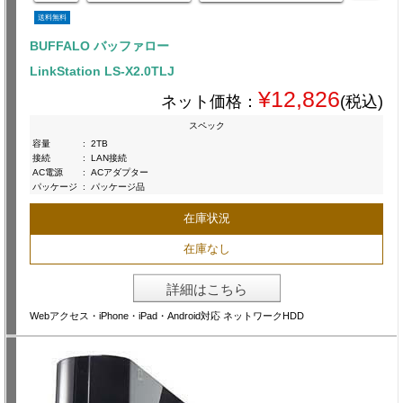
送料無料
BUFFALO バッファロー
LinkStation LS-X2.0TLJ
¥12,826
ネット価格：
(税込)
スペック
容量
:
2TB
接続
:
LAN接続
AC電源
:
ACアダプター
パッケージ
:
パッケージ品
在庫状況
在庫なし
詳細はこちら
Webアクセス・iPhone・iPad・Android対応 ネットワークHDD