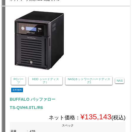
PCパー
HDD（ハードディス
NAS(ネットワークハードディス
NAS
ツ
ク）
ク)
送料無料
BUFFALO バッファロー
TS-QVH4.0TL/R6
¥135,143
ネット価格：
(税込)
スペック
容量
:
4TB