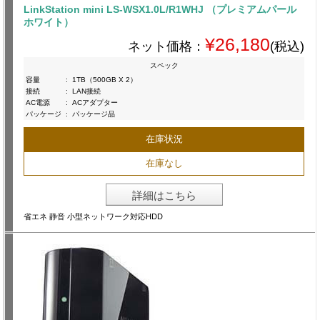
LinkStation mini LS-WSX1.0L/R1WHJ （プレミアムパール
ホワイト）
¥26,180
ネット価格：
(税込)
スペック
容量
:
1TB（500GB X 2）
接続
:
LAN接続
AC電源
:
ACアダプター
パッケージ
:
パッケージ品
在庫状況
在庫なし
詳細はこちら
省エネ 静音 小型ネットワーク対応HDD