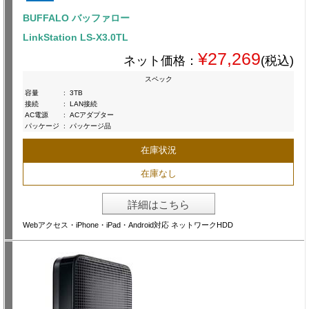
BUFFALO バッファロー
LinkStation LS-X3.0TL
¥27,269
ネット価格：
(税込)
スペック
容量
:
3TB
接続
:
LAN接続
AC電源
:
ACアダプター
パッケージ
:
パッケージ品
在庫状況
在庫なし
詳細はこちら
Webアクセス・iPhone・iPad・Android対応 ネットワークHDD