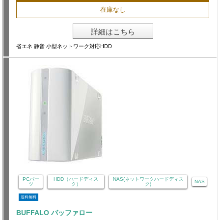
在庫なし
詳細はこちら
省エネ 静音 小型ネットワーク対応HDD
PCパー
HDD（ハードディス
NAS(ネットワークハードディス
NAS
ツ
ク）
ク)
送料無料
BUFFALO バッファロー