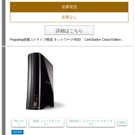
在庫状況
在庫なし
詳細はこちら
Pogoplug搭載 1ドライブ構成 ネットワークHDD 「LinkStation Cloud Edition」
PCパー
HDD（ハードディス
NAS(ネットワークハードディス
NAS
ツ
ク）
ク)
送料無料