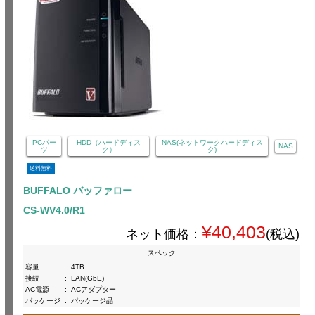
PCパー
HDD（ハードディス
NAS(ネットワークハードディス
NAS
ツ
ク）
ク)
送料無料
BUFFALO バッファロー
CS-WV4.0/R1
¥40,403
ネット価格：
(税込)
スペック
容量
:
4TB
接続
:
LAN(GbE)
AC電源
:
ACアダプター
パッケージ
:
パッケージ品