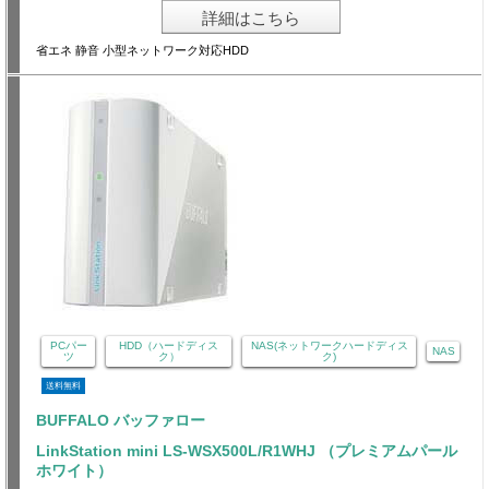
詳細はこちら
省エネ 静音 小型ネットワーク対応HDD
PCパー
HDD（ハードディス
NAS(ネットワークハードディス
NAS
ツ
ク）
ク)
送料無料
BUFFALO バッファロー
LinkStation mini LS-WSX500L/R1WHJ （プレミアムパール
ホワイト）