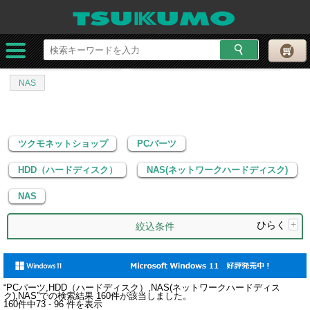
ツクモネットショップ
PCパーツ
HDD（ハードディスク）
NAS(ネットワークハードディスク)
NAS
ツクモネットショップ
PCパーツ
HDD（ハードディスク）
NAS(ネットワークハードディスク)
NAS
ひらく
+
絞込条件
“
PCパーツ,HDD（ハードディスク）,NAS(ネットワークハードディス
ク),NAS
”での検索結果
160
件が該当しました。
160
件中
73 - 96
件を表示