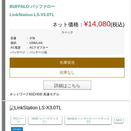
BUFFALO バッファロー
LinkStation LS-V3.0TL
¥14,080
ネット価格：
(税込)
スペック
容量
:
3TB
接続
:
USB/LAN
AC電源
:
ACアダプター
パッケージ
:
パッケージ品
在庫状況
在庫なし
詳細はこちら
ネットワーク対応HDD 高速モデル
PCパー
HDD（ハードディス
NAS(ネットワークハードディス
NAS
ツ
ク）
ク)
送料無料