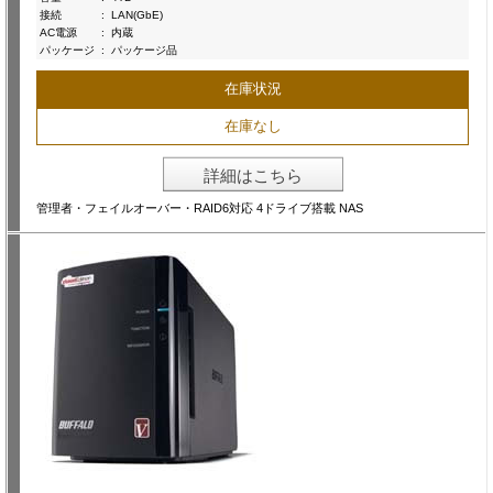
接続
:
LAN(GbE)
AC電源
:
内蔵
パッケージ
:
パッケージ品
在庫状況
在庫なし
詳細はこちら
管理者・フェイルオーバー・RAID6対応 4ドライブ搭載 NAS