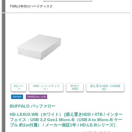
TV向け外付けハードディスク
PCパー
HDD（ハードディス
外付け
据え置きHDD（USB接
ツ
ク）
HDD
続）
送料無料
24時間以内に出荷
BUFFALO バッファロー
HD-LE4U3-WB（ホワイト） [据え置きHDD / 4TB / インター
フェイス：USB 3.2 Gen1 Micro-B（USB A to Micro-B ケー
ブル 約1m付属） / メーカー保証1年 / HD-LE-Bシリーズ］