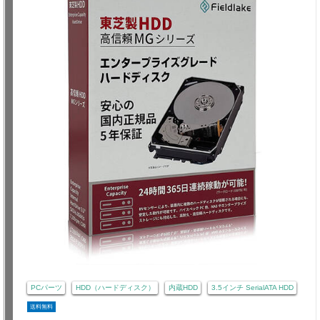
PCパーツ
HDD（ハードディスク）
内蔵HDD
3.5インチ SerialATA HDD
送料無料