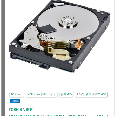
PCパーツ
HDD（ハードディスク）
内蔵HDD
3.5インチ SerialATA HDD
送料無料
TOSHIBA 東芝