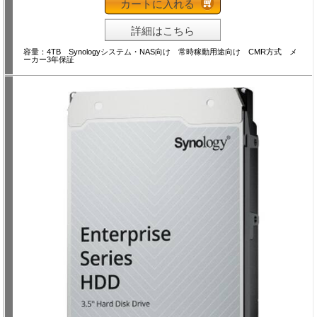
カートに入れる
詳細はこちら
容量：4TB Synologyシステム・NAS向け 常時稼動用途向け CMR方式 メ
ーカー3年保証