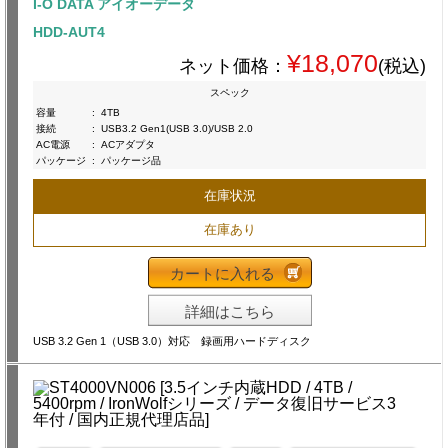
I-O DATA アイオーデータ
HDD-AUT4
¥18,070
ネット価格：
(税込)
スペック
容量
:
4TB
接続
:
USB3.2 Gen1(USB 3.0)/USB 2.0
AC電源
:
ACアダプタ
パッケージ
:
パッケージ品
在庫状況
在庫あり
カートに入れる
詳細はこちら
USB 3.2 Gen 1（USB 3.0）対応 録画用ハードディスク