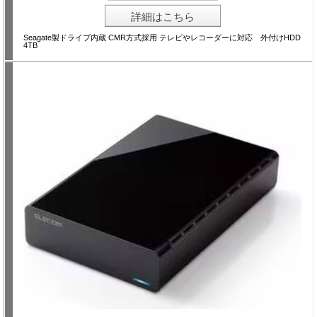
詳細はこちら
Seagate製ドライブ内蔵 CMR方式採用 テレビやレコーダーに対応 外付けHDD
4TB