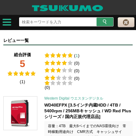
レビュー一覧
総合評価
(
1
)
5
(0)
(0)
(0)
(1)
(0)
Western Digital ウエスタンデジタル
WD40EFPX [3.5インチ内蔵HDD / 4TB /
5400rpm / 256MBキャッシュ / WD Red Plus
シリーズ / 国内正規代理店品]
容量：4TB 最大8ベイまでのNAS環境向け 常
時稼動用途向け CMR方式 キャッシュサイ