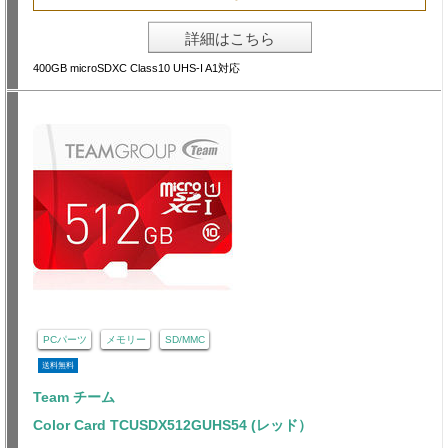
詳細はこちら
400GB microSDXC Class10 UHS-I A1対応
PCパーツ
メモリー
SD/MMC
送料無料
Team チーム
Color Card TCUSDX512GUHS54 (レッド）