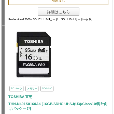
在庫なし
詳細はこちら
Professional 2000x SDHC UHS-IIカード SD UHS-II リーダー付属
PCパーツ
メモリー
SD/MMC
TOSHIBA 東芝
THN-N401S0160A4 [16GB/SDHC UHS-I(U3)/Class10/海外向
けパッケージ]