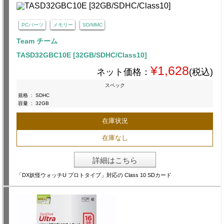
PCパーツ
メモリー
SD/MMC
Team チーム
TASD32GBC10E [32GB/SDHC/Class10]
¥1,628
ネット価格：
(税込)
スペック
規格
:
SDHC
容量
:
32GB
在庫状況
在庫なし
詳細はこちら
「DX妖怪ウォッチU プロトタイプ」対応の Class 10 SDカード