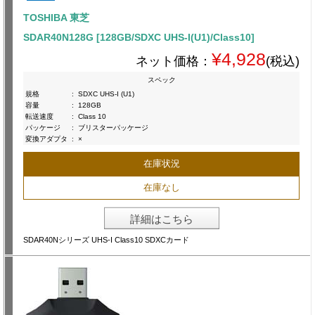
TOSHIBA 東芝
SDAR40N128G [128GB/SDXC UHS-I(U1)/Class10]
¥4,928
ネット価格：
(税込)
スペック
規格
:
SDXC UHS-I (U1)
容量
:
128GB
転送速度
:
Class 10
パッケージ
:
ブリスターパッケージ
変換アダプタ
:
×
在庫状況
在庫なし
詳細はこちら
SDAR40Nシリーズ UHS-I Class10 SDXCカード