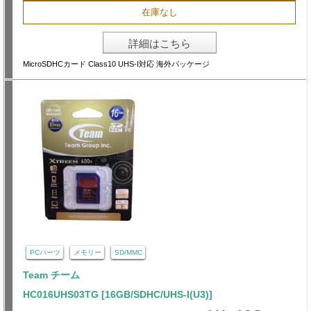
在庫なし
詳細はこちら
MicroSDHCカード Class10 UHS-I対応 海外パッケージ
PCパーツ
メモリー
SD/MMC
Team チーム
HC016UHS03TG [16GB/SDHC/UHS-I(U3)]