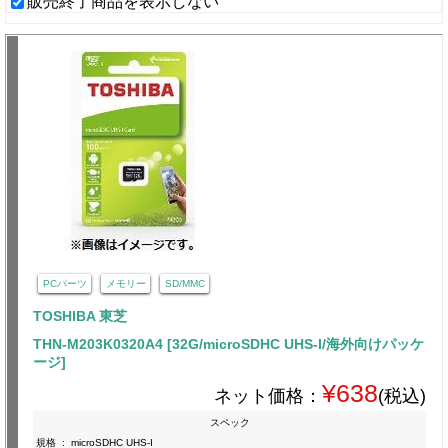
販売終了商品を表示しない
PCパーツ
メモリー
SD/MMC
TOSHIBA 東芝
THN-M203K0320A4 [32G/microSDHC UHS-I/海外向けパッケ
ージ]
¥638
ネット価格：
(税込)
スペック
規格
:
microSDHC UHS-I