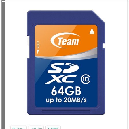
PCパーツ
メモリー
SD/MMC