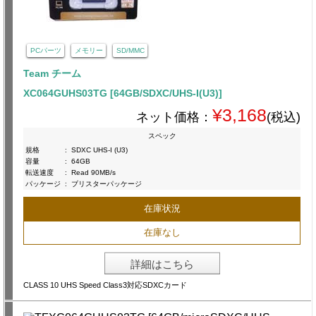
PCパーツ
メモリー
SD/MMC
Team チーム
XC064GUHS03TG [64GB/SDXC/UHS-I(U3)]
¥3,168
ネット価格：
(税込)
スペック
規格
:
SDXC UHS-I (U3)
容量
:
64GB
転送速度
:
Read 90MB/s
パッケージ
:
ブリスターパッケージ
在庫状況
在庫なし
詳細はこちら
CLASS 10 UHS Speed Class3対応SDXCカード