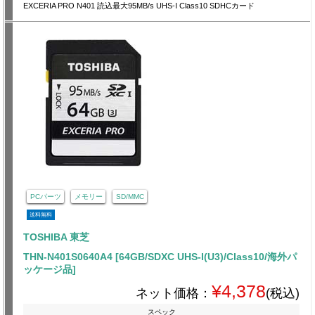
EXCERIA PRO N401 読込最大95MB/s UHS-I Class10 SDHCカード
PCパーツ
メモリー
SD/MMC
送料無料
TOSHIBA 東芝
THN-N401S0640A4 [64GB/SDXC UHS-I(U3)/Class10/海外パ
ッケージ品]
¥4,378
ネット価格：
(税込)
スペック