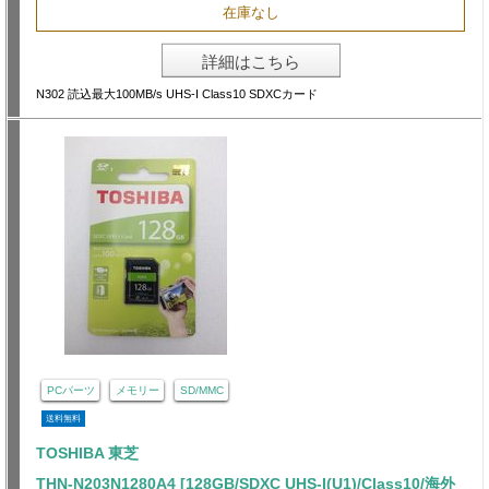
在庫なし
詳細はこちら
N302 読込最大100MB/s UHS-I Class10 SDXCカード
PCパーツ
メモリー
SD/MMC
送料無料
TOSHIBA 東芝
THN-N203N1280A4 [128GB/SDXC UHS-I(U1)/Class10/海外