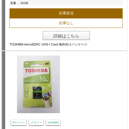
容量
:
32GB
在庫状況
在庫なし
詳細はこちら
TOSHIBA microSDHC UHS-I Card 海外向けパッケージ
PCパーツ
メモリー
SD/MMC