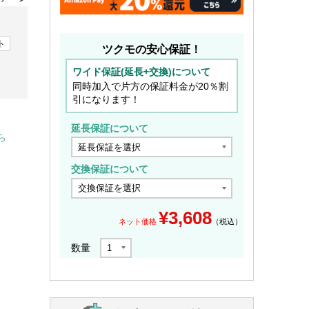
ト
ツクモの安心保証！
ワイド保証(延長+交換)について
同時加入で片方の保証料金が20％割
引になります！
延長保証について
ら
交換保証について
¥
3,608
ネット価格
（税込）
数量