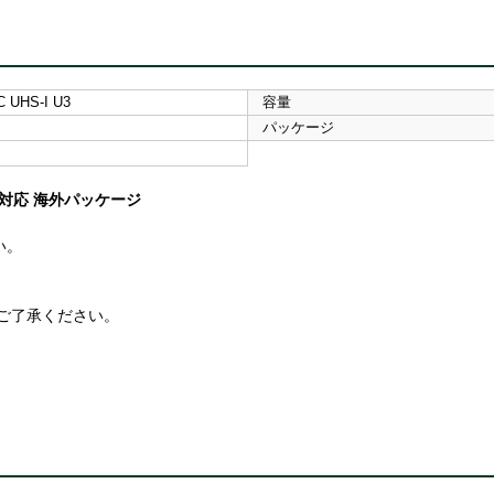
C UHS-I U3
容量
パッケージ
S-I対応 海外パッケージ
い。
ご了承ください。