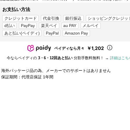
お支払い方法
クレジットカード
代金引換
銀行振込
ショッピングクレジッ
d払い
PayPay
楽天ペイ
au PAY
メルペイ
あと払い(ペイディ)
PayPal
Amazon Pay
￥1,202
ペイディなら月々
今ならペイディの
3・6・12回あと払い
分割手数料無料！ →
詳細はこち
■ 海外パッケージ品の為、メーカーでのサポートはありません
■ 保証期間：代理店保証 1年間