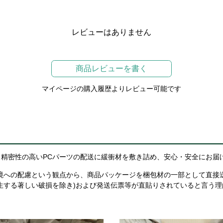
レビューはありません
商品レビューを書く
マイページの購入履歴よりレビュー可能です
精密性の高いPCパーツの配送に緩衝材を敷き詰め、安心・安全にお届
境への配慮という観点から、商品パッケージを梱包材の一部として直接
生する著しい破損を除き)および発送伝票等が直貼りされていると言う