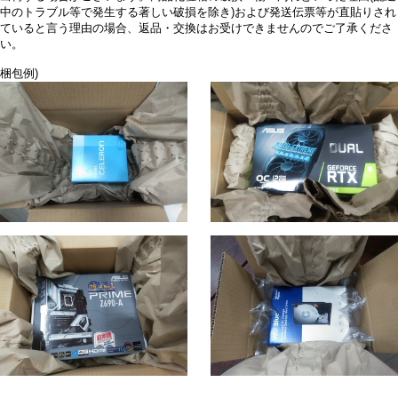
中のトラブル等で発生する著しい破損を除き)および発送伝票等が直貼りされ
ていると言う理由の場合、返品・交換はお受けできませんのでご了承くださ
い。
梱包例)