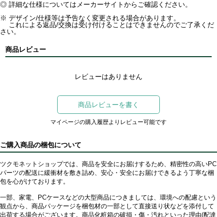
◎ 詳細な仕様についてはメーカーサイトからご確認ください。
※ デザイン/仕様等は予告なく変更される場合があります。
これによる返品/交換は受け付けることはできませんのでご了承くだ
さい。
商品レビュー
レビューはありません
商品レビューを書く
マイページの購入履歴よりレビュー可能です
ご購入商品の梱包について
ツクモネットショップでは、商品を安全にお届けするため、精密性の高いPC
パーツの配送に緩衝材を敷き詰め、安心・安全にお届けできるよう丁寧な梱
包を心がけております。
一部、家電、PCケースなどの大型商品につきましては、環境への配慮という
観点から、商品パッケージを梱包材の一部として直接送り状などを添付して
出荷する場合がございます。商品化粧箱の破損・傷・汚れといった理由(配達