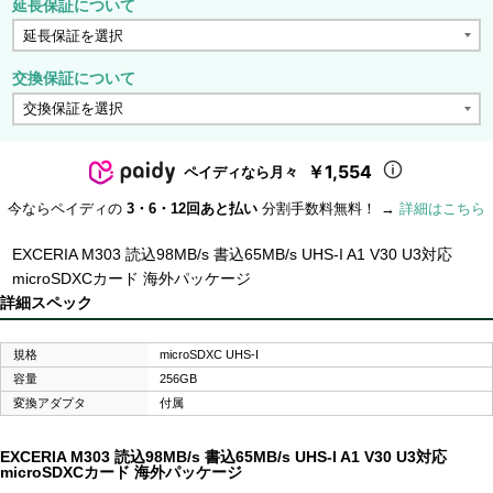
延長保証について
交換保証について
￥1,554
ペイディなら月々
今ならペイディの
3・6・12回あと払い
分割手数料無料！ →
詳細はこちら
EXCERIA M303 読込98MB/s 書込65MB/s UHS-I A1 V30 U3対応
microSDXCカード 海外パッケージ
詳細スペック
規格
microSDXC UHS-I
容量
256GB
変換アダプタ
付属
EXCERIA M303 読込98MB/s 書込65MB/s UHS-I A1 V30 U3対応
microSDXCカード 海外パッケージ