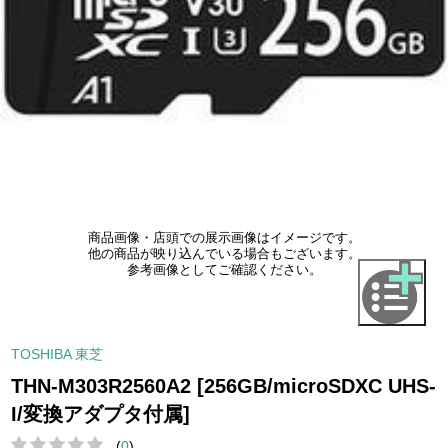
商品画像・店頭での展示画像はイメージです。
他の商品が映り込んでいる場合もございます。
参考画像としてご確認ください。
TOSHIBA 東芝
THN-M303R2560A2 [256GB/microSDXC UHS-
I/変換アダプタ付属]
(
0
)