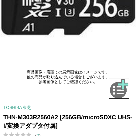
商品画像・店頭での展示画像はイメージです。
他の商品が映り込んでいる場合もございます。
参考画像としてご確認ください。
TOSHIBA 東芝
THN-M303R2560A2 [256GB/microSDXC UHS-
I/変換アダプタ付属]
(
0
)