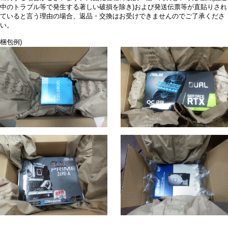
中のトラブル等で発生する著しい破損を除き)および発送伝票等が直貼りされ
ていると言う理由の場合、返品・交換はお受けできませんのでご了承くださ
い。
梱包例)