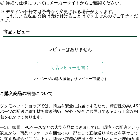
◎ 詳細な仕様についてはメーカーサイトからご確認ください。
※ デザイン/仕様等は予告なく変更される場合があります。
これによる返品/交換は受け付けることはできませんのでご了承くだ
さい。
商品レビュー
レビューはありません
商品レビューを書く
マイページの購入履歴よりレビュー可能です
ご購入商品の梱包について
ツクモネットショップでは、商品を安全にお届けするため、精密性の高いPC
パーツの配送に緩衝材を敷き詰め、安心・安全にお届けできるよう丁寧な梱
包を心がけております。
一部、家電、PCケースなどの大型商品につきましては、環境への配慮という
観点から、商品パッケージを梱包材の一部として直接送り状などを添付して
出荷する場合がございます。商品化粧箱の破損・傷・汚れといった理由(配達