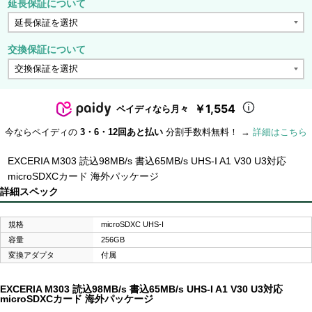
延長保証について
交換保証について
￥1,554
ペイディなら月々
今ならペイディの
3・6・12回あと払い
分割手数料無料！ →
詳細はこちら
EXCERIA M303 読込98MB/s 書込65MB/s UHS-I A1 V30 U3対応
microSDXCカード 海外パッケージ
詳細スペック
規格
microSDXC UHS-I
容量
256GB
変換アダプタ
付属
EXCERIA M303 読込98MB/s 書込65MB/s UHS-I A1 V30 U3対応
microSDXCカード 海外パッケージ