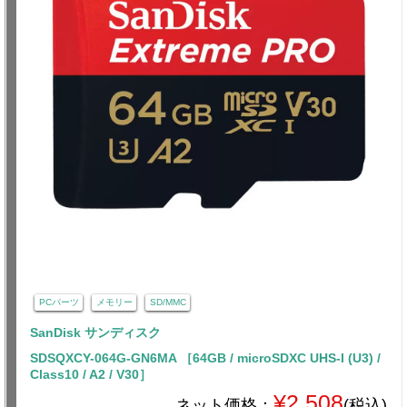
PCパーツ
メモリー
SD/MMC
SanDisk サンディスク
SDSQXCY-064G-GN6MA ［64GB / microSDXC UHS-I (U3) /
Class10 / A2 / V30］
¥2,508
ネット価格：
(税込)