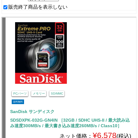
販売終了商品を表示しない
PCパーツ
メモリー
SD/MMC
送料無料
SanDisk サンディスク
SDSDXPK-032G-GN4IN ［32GB / SDHC UHS-II / 最大読み込
み速度300MB/s / 最大書き込み速度260MB/s / Class10］
¥6,578
ネット価格：
(税込)