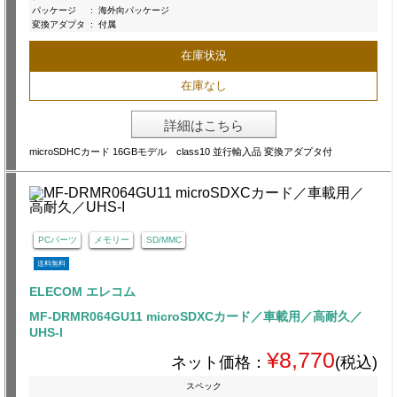
パッケージ
:
海外向パッケージ
変換アダプタ
:
付属
在庫状況
在庫なし
詳細はこちら
microSDHCカード 16GBモデル class10 並行輸入品 変換アダプタ付
PCパーツ
メモリー
SD/MMC
送料無料
ELECOM エレコム
MF-DRMR064GU11 microSDXCカード／車載用／高耐久／
UHS-I
¥8,770
ネット価格：
(税込)
スペック