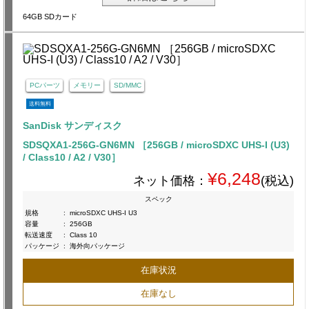
64GB SDカード
PCパーツ
メモリー
SD/MMC
送料無料
SanDisk サンディスク
SDSQXA1-256G-GN6MN ［256GB / microSDXC UHS-I (U3)
/ Class10 / A2 / V30］
¥6,248
ネット価格：
(税込)
スペック
規格
:
microSDXC UHS-I U3
容量
:
256GB
転送速度
:
Class 10
パッケージ
:
海外向パッケージ
在庫状況
在庫なし