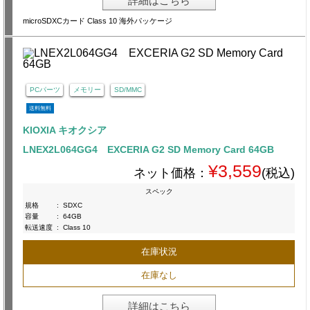
詳細はこちら
microSDXCカード Class 10 海外パッケージ
PCパーツ
メモリー
SD/MMC
送料無料
KIOXIA キオクシア
LNEX2L064GG4 EXCERIA G2 SD Memory Card 64GB
¥3,559
ネット価格：
(税込)
スペック
規格
:
SDXC
容量
:
64GB
転送速度
:
Class 10
在庫状況
在庫なし
詳細はこちら