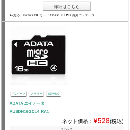
詳細はこちら
A2対応 microSDXCカード Class10 UHS-I 海外パッケージ
PCパーツ
メモリー
SD/MMC
ADATA エイデータ
AUSDH16GCL4-RA1
¥528
ネット価格：
(税込)
スペック