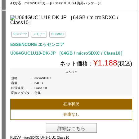
A1対応 microSDXCカード Class10 UHS-I 海外パッケージ
PCパーツ
メモリー
SD/MMC
ESSENCORE エッセンコア
U064GUC1U18-DK-JP ［64GB / microSDXC / Class10］
¥1,188
ネット価格：
(税込)
スペック
規格
:
microSDXC
容量
:
64GB
転送速度
:
Class 10
変換アダプタ
:
付属
在庫状況
在庫なし
詳細はこちら
KLEVV microSDXC UHS-1 U1 Class10