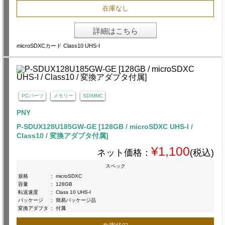
在庫なし
詳細はこちら
microSDXCカード Class10 UHS-I
PCパーツ
メモリー
SD/MMC
PNY
P-SDUX128U185GW-GE [128GB / microSDXC UHS-I /
Class10 / 変換アダプタ付属]
¥1,100
ネット価格：
(税込)
スペック
規格
:
microSDXC
容量
:
128GB
転送速度
:
Class 10 UHS-I
パッケージ
:
簡易パッケージ品
変換アダプタ
:
付属