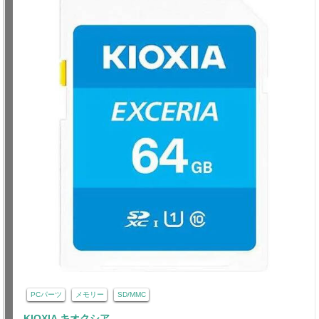
PCパーツ
メモリー
SD/MMC
KIOXIA キオクシア