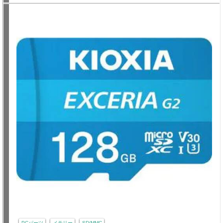
PCパーツ
メモリー
SD/MMC