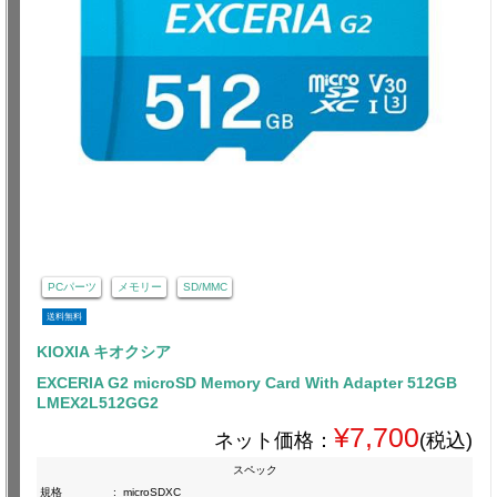
PCパーツ
メモリー
SD/MMC
送料無料
KIOXIA キオクシア
EXCERIA G2 microSD Memory Card With Adapter 512GB
LMEX2L512GG2
¥7,700
ネット価格：
(税込)
スペック
規格
:
microSDXC