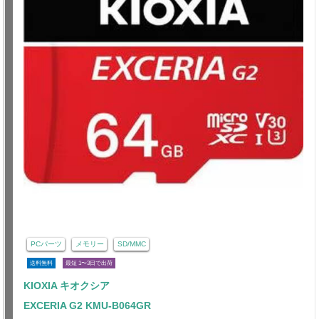
PCパーツ
メモリー
SD/MMC
送料無料
最短 1〜3日で出荷
KIOXIA キオクシア
EXCERIA G2 KMU-B064GR