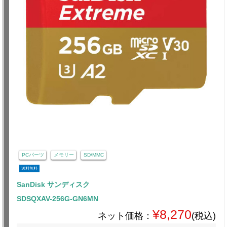
PCパーツ
メモリー
SD/MMC
送料無料
SanDisk サンディスク
SDSQXAV-256G-GN6MN
¥8,270
ネット価格：
(税込)