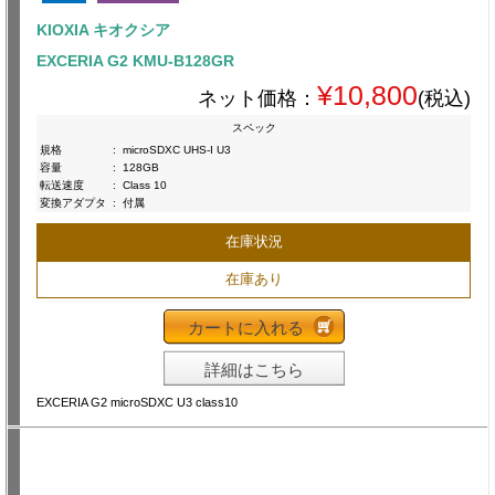
KIOXIA キオクシア
EXCERIA G2 KMU-B128GR
¥10,800
ネット価格：
(税込)
スペック
規格
:
microSDXC UHS-I U3
容量
:
128GB
転送速度
:
Class 10
変換アダプタ
:
付属
在庫状況
在庫あり
カートに入れる
詳細はこちら
EXCERIA G2 microSDXC U3 class10