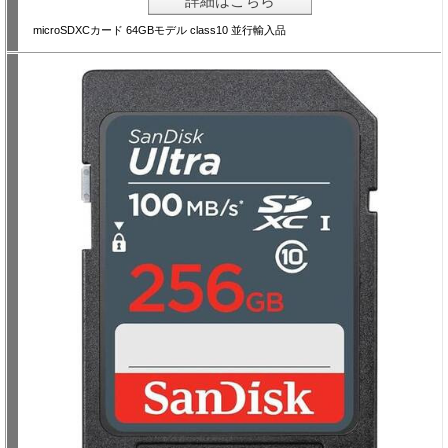
詳細はこちら
microSDXCカード 64GBモデル class10 並行輸入品