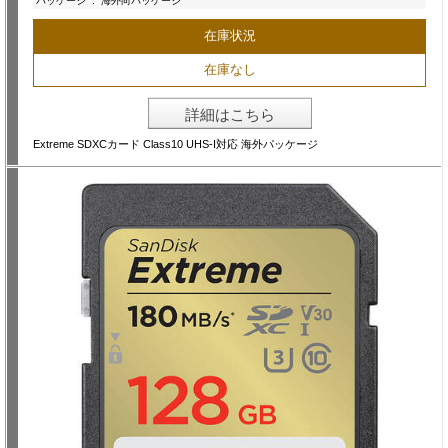
パッケージ
:
海外向パッケージ
在庫状況
在庫なし
詳細はこちら
Extreme SDXCカード Class10 UHS-I対応 海外パッケージ