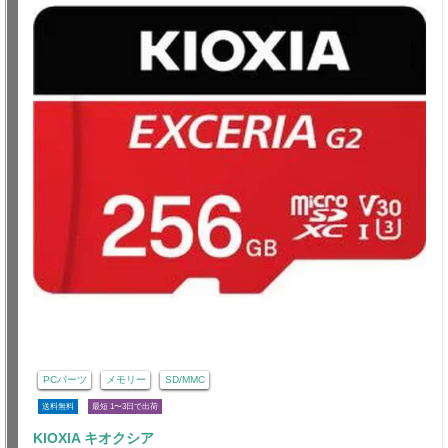
PCパーツ
メモリー
SD/MMC
送料無料
最短 1〜3日で出荷
KIOXIA キオクシア