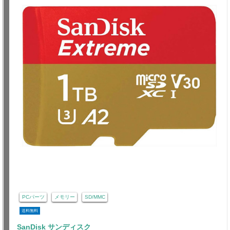
PCパーツ
メモリー
SD/MMC
送料無料
SanDisk サンディスク