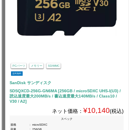
PCパーツ
メモリー
SD/MMC
送料無料
SanDisk サンディスク
SDSQXCD-256G-GN6MA [256GB / microSDXC UHS-I(U3) /
読込速度最大200MB/s / 書込速度最大140MB/s / Class10 /
V30 / A2]
¥10,140
ネット価格：
(税込)
スペック
規格
:
microSDXC
容量
:
256GB