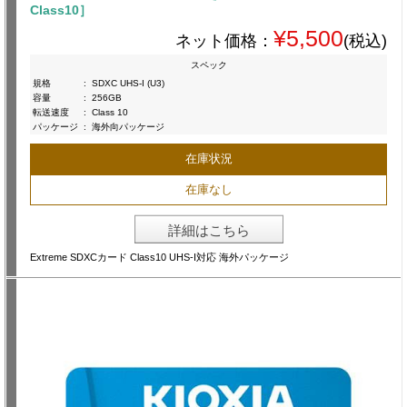
Class10］
¥5,500
ネット価格：
(税込)
スペック
規格
:
SDXC UHS-I (U3)
容量
:
256GB
転送速度
:
Class 10
パッケージ
:
海外向パッケージ
在庫状況
在庫なし
詳細はこちら
Extreme SDXCカード Class10 UHS-I対応 海外パッケージ