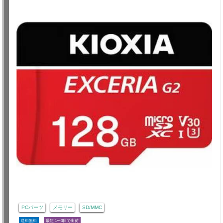
PCパーツ
メモリー
SD/MMC
送料無料
最短 1〜3日で出荷