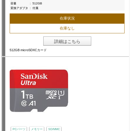
容量
:
512GB
変換アダプタ
:
付属
在庫状況
在庫なし
詳細はこちら
512GB microSDXCカード
PCパーツ
メモリー
SD/MMC