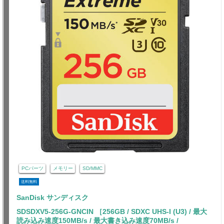
PCパーツ
メモリー
SD/MMC
送料無料
SanDisk サンディスク
SDSDXV5-256G-GNCIN ［256GB / SDXC UHS-I (U3) / 最大
読み込み速度150MB/s / 最大書き込み速度70MB/s /