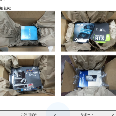
梱包例)
ご利用案内
サポート