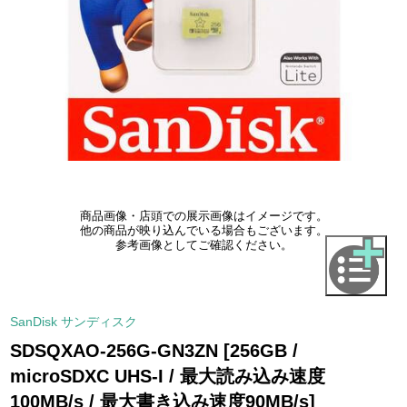
商品画像・店頭での展示画像はイメージです。
他の商品が映り込んでいる場合もございます。
参考画像としてご確認ください。
SanDisk サンディスク
SDSQXAO-256G-GN3ZN [256GB /
microSDXC UHS-I / 最大読み込み速度
100MB/s / 最大書き込み速度90MB/s]