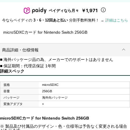
￥1,971
ペイディなら月々
今ならペイディの
3・6・12回あと払い
分割手数料無料！ →
詳細はこちら
microSDXCカード for Nintendo Switch 256GB
商品詳細・仕様情報
■ 海外パッケージ品の為、メーカーでのサポートはありません
■ 保証期間：代理店保証 1年間
詳細スペック
規格
microSDXC
容量
256GB
パッケージ
海外向パッケージ
変換アダプタ
×
microSDXCカード for Nintendo Switch 256GB
※ 製品及び付属品のデザイン・色・仕様等は予告なく変更される場合