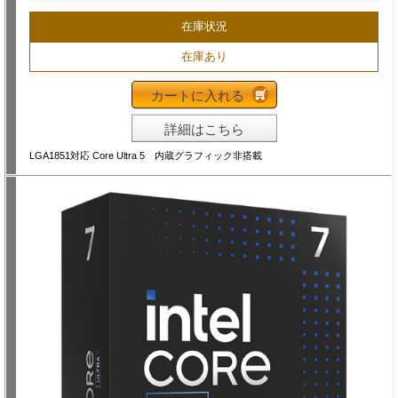
在庫状況
在庫あり
カートに入れる
詳細はこちら
LGA1851対応 Core Ultra 5 内蔵グラフィック非搭載