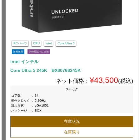
PCパーツ
CPU
intel
Core Ultra 5
送料無料
24時間以内に出荷
intel インテル
Core Ultra 5 245K BX80768245K
¥43,500
ネット価格：
(税込)
スペック
コア数
:
14
動作クロック
:
5.2GHz
対応形状
:
LGA1851
パッケージ
:
BOX
在庫状況
在庫限り