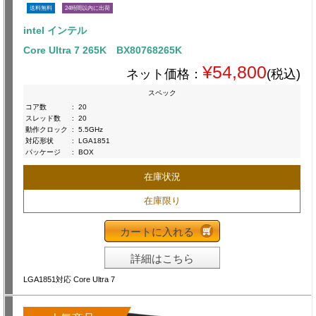
送料無料
24時間以内に出荷
intel インテル
Core Ultra 7 265K BX80768265K
¥54,800
ネット価格：
(税込)
スペック
コア数
:
20
スレッド数
:
20
動作クロック
:
5.5GHz
対応形状
:
LGA1851
パッケージ
:
BOX
在庫状況
在庫限り
カートに入れる
詳細はこちら
LGA1851対応 Core Ultra 7