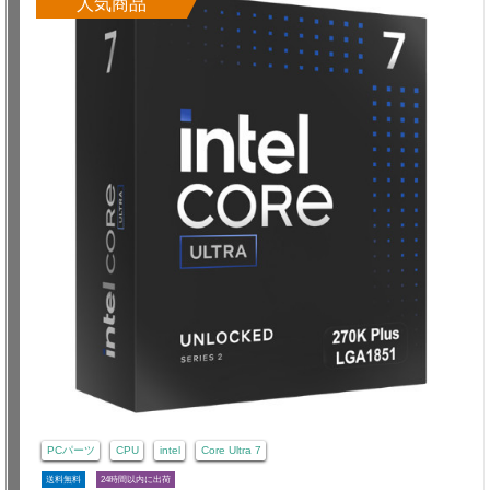
人気商品
PCパーツ
CPU
intel
Core Ultra 7
送料無料
24時間以内に出荷