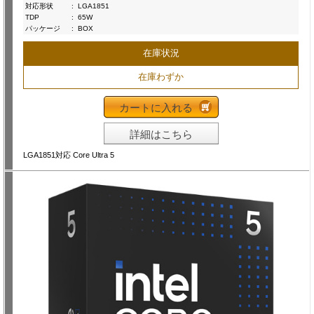
対応形状
:
LGA1851
TDP
:
65W
パッケージ
:
BOX
在庫状況
在庫わずか
カートに入れる
詳細はこちら
LGA1851対応 Core Ultra 5