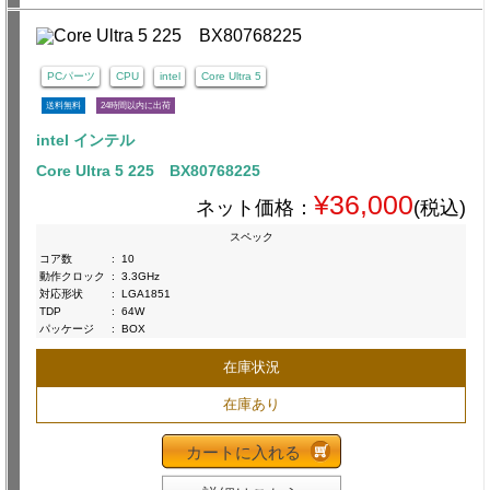
PCパーツ
CPU
intel
Core Ultra 5
送料無料
24時間以内に出荷
intel インテル
Core Ultra 5 225 BX80768225
¥36,000
ネット価格：
(税込)
スペック
コア数
:
10
動作クロック
:
3.3GHz
対応形状
:
LGA1851
TDP
:
64W
パッケージ
:
BOX
在庫状況
在庫あり
カートに入れる