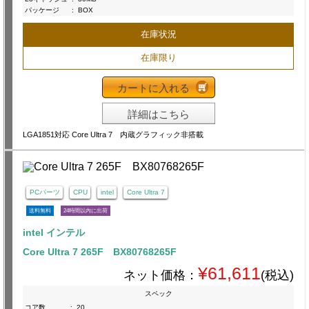
パッケージ
:
BOX
在庫状況
在庫限り
カートに入れる
詳細はこちら
LGA1851対応 Core Ultra 7 内蔵グラフィック非搭載
PCパーツ
CPU
intel
Core Ultra 7
送料無料
24時間以内に出荷
intel インテル
Core Ultra 7 265F BX80768265F
¥61,611
ネット価格：
(税込)
スペック
コア数
:
20