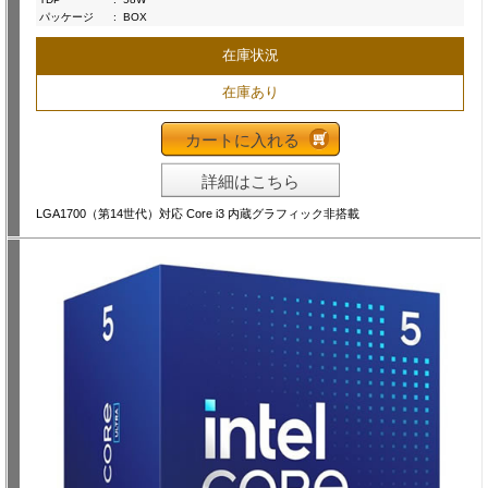
パッケージ
:
BOX
在庫状況
在庫あり
カートに入れる
詳細はこちら
LGA1700（第14世代）対応 Core i3 内蔵グラフィック非搭載