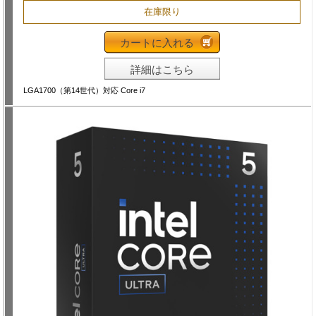
在庫限り
カートに入れる
詳細はこちら
LGA1700（第14世代）対応 Core i7