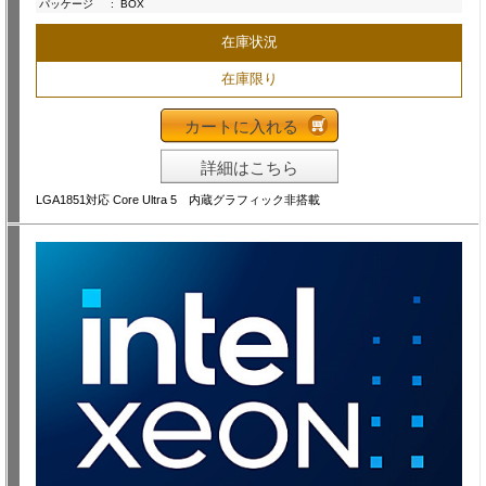
パッケージ
:
BOX
在庫状況
在庫限り
カートに入れる
詳細はこちら
LGA1851対応 Core Ultra 5 内蔵グラフィック非搭載