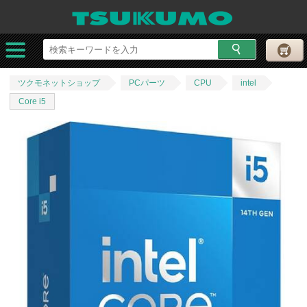
ツクモネットショップ
PCパーツ
CPU
intel
Core i5