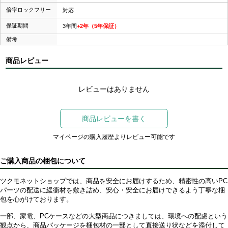
倍率ロックフリー
対応
保証期間
3年間
+2年（5年保証）
備考
商品レビュー
レビューはありません
商品レビューを書く
マイページの購入履歴よりレビュー可能です
ご購入商品の梱包について
ツクモネットショップでは、商品を安全にお届けするため、精密性の高いPC
パーツの配送に緩衝材を敷き詰め、安心・安全にお届けできるよう丁寧な梱
包を心がけております。
一部、家電、PCケースなどの大型商品につきましては、環境への配慮という
観点から、商品パッケージを梱包材の一部として直接送り状などを添付して