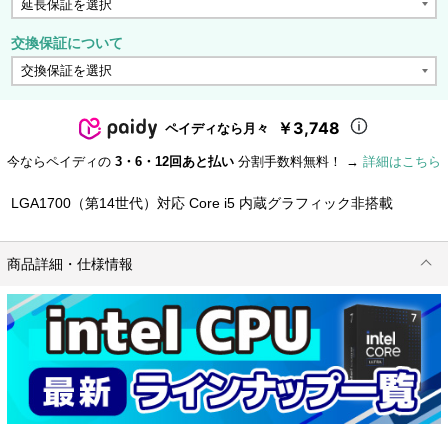
交換保証について
￥3,748
ペイディなら月々
今ならペイディの
3・6・12回あと払い
分割手数料無料！ →
詳細はこちら
LGA1700（第14世代）対応 Core i5 内蔵グラフィック非搭載
商品詳細・仕様情報