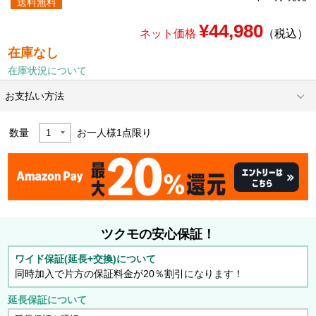
送料無料
¥44,980
ネット価格
（税込）
在庫なし
在庫状況について
お支払い方法
数量
お一人様
1
点限り
ツクモの安心保証！
ワイド保証(延長+交換)について
同時加入で片方の保証料金が20％割引になります！
延長保証について