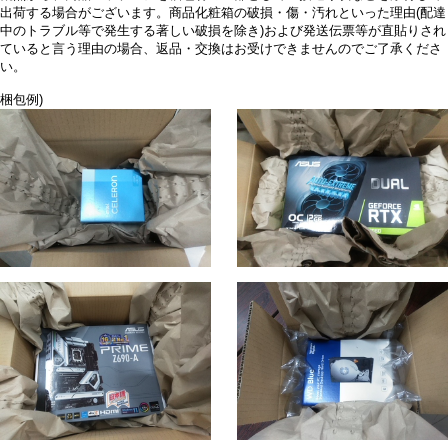
出荷する場合がございます。商品化粧箱の破損・傷・汚れといった理由(配達
中のトラブル等で発生する著しい破損を除き)および発送伝票等が直貼りされ
ていると言う理由の場合、返品・交換はお受けできませんのでご了承くださ
い。
梱包例)