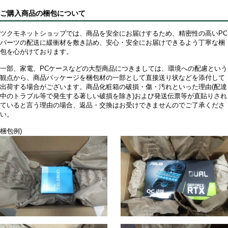
ご購入商品の梱包について
ツクモネットショップでは、商品を安全にお届けするため、精密性の高いPC
パーツの配送に緩衝材を敷き詰め、安心・安全にお届けできるよう丁寧な梱
包を心がけております。
一部、家電、PCケースなどの大型商品につきましては、環境への配慮という
観点から、商品パッケージを梱包材の一部として直接送り状などを添付して
出荷する場合がございます。商品化粧箱の破損・傷・汚れといった理由(配達
中のトラブル等で発生する著しい破損を除き)および発送伝票等が直貼りされ
ていると言う理由の場合、返品・交換はお受けできませんのでご了承くださ
い。
梱包例)