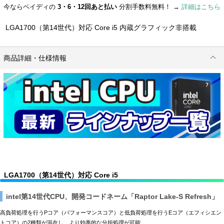
今ならペイディの
3・6・12回あと払い
分割手数料無料！ →
詳細はこちら
LGA1700（第14世代）対応 Core i5 内蔵グラフィック非搭載
商品詳細・仕様情報
LGA1700（第14世代）対応 Core i5
intel第14世代CPU、開発コードネーム「Raptor Lake-S Refresh」
高負荷処理を行うPコア（パフォーマンスコア）と低負荷処理を行うEコア（エフィシエン
トコア）の2種類が混在し、より効率的な分担処理が可能