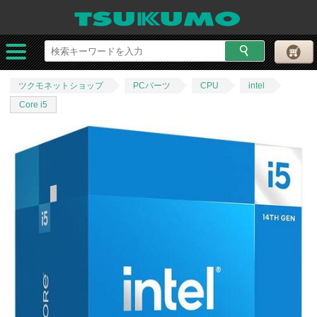
ツクモネットショップ
PCパーツ
CPU
intel
Core i5