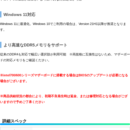
Windows 11対応
Windows 11に最適化。Windows 10でご利用の場合は、Version 21H1以降が推奨となりま
す。
より高速なDDR5メモリをサポート
従来のDDR4も対応で幅広い選択肢が利用可能 ※両規格に互換性はないため、マザーボー
ドの対応メモリをご確認ください。
※intel700/600シリーズマザーボードに搭載する場合はBIOSのアップデートが必要になる
場合がございます。
※商品供給状況の都合により、初期不良発生時は返金、または修理対応となる場合がござ
いますので予めご了承ください
詳細スペック