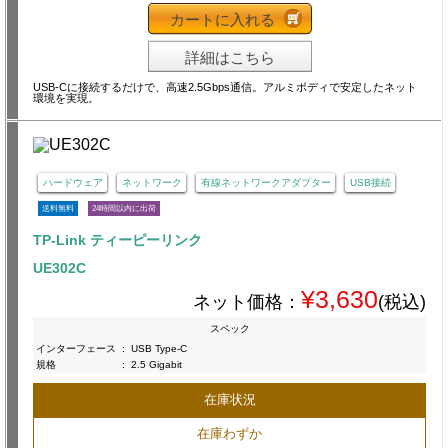
カートに入れる
詳細はこちら
USB-Cに接続するだけで、高速2.5Gbps通信。アルミボディで安定したネット
環境を実現。
ハードウェア
ネットワーク
有線ネットワークアダプター
USB接続
送料無料
24時間以内に出荷
TP-Link ティーピーリンク
UE302C
¥3,630
ネット価格：
(税込)
スペック
インターフェース
:
USB Type-C
規格
:
2.5 Gigabit
在庫状況
在庫わずか