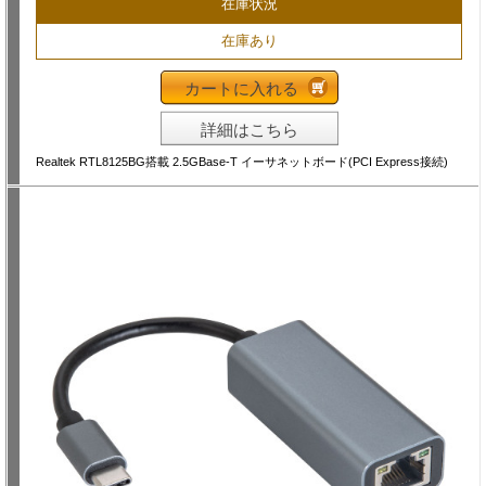
在庫状況
在庫あり
カートに入れる
詳細はこちら
Realtek RTL8125BG搭載 2.5GBase-T イーサネットボード(PCI Express接続)