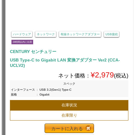
ハードウェア
ネットワーク
有線ネットワークアダプター
USB接続
24時間以内に出荷
CENTURY センチュリー
USB Type-C to Gigabit LAN 変換アダプター Ver2 (CCA-
UCLV2)
¥2,979
ネット価格：
(税込)
スペック
インターフェース
:
USB 3.2(Gen1) Type-C
規格
:
Gigabit
在庫状況
在庫限り
カートに入れる