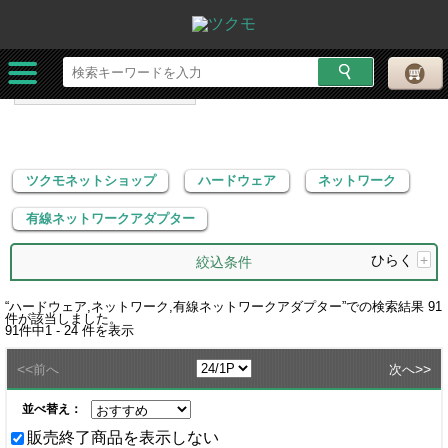
ツクモネットショップ
ハードウェア
ネットワーク
有線ネットワークアダプター
ツクモネットショップ
ハードウェア
ネットワーク
有線ネットワークアダプター
ひらく
+
絞込条件
“
ハードウェア,ネットワーク,有線ネットワークアダプター
”での検索結果
91
件が該当しました。
91
件中
1 - 24
件を表示
<<
>>
前へ
次へ
並べ替え：
販売終了商品を表示しない