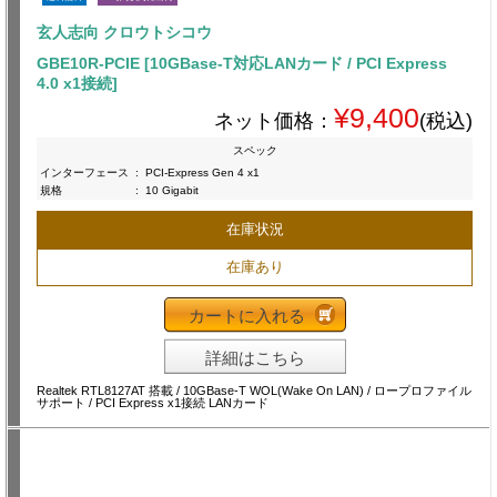
玄人志向 クロウトシコウ
GBE10R-PCIE [10GBase-T対応LANカード / PCI Express
4.0 x1接続]
¥9,400
ネット価格：
(税込)
スペック
インターフェース
:
PCI-Express Gen 4 x1
規格
:
10 Gigabit
在庫状況
在庫あり
カートに入れる
詳細はこちら
Realtek RTL8127AT 搭載 / 10GBase-T WOL(Wake On LAN) / ロープロファイル
サポート / PCI Express x1接続 LANカード