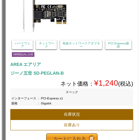
ハードウェ
ネットワー
有線ネットワークアダプタ
PCI Express接
ア
ク
ー
続
24時間以内に出荷
AREA エアリア
ジーノ五世 SD-PEGLAN-B
¥1,240
ネット価格：
(税込)
スペック
インターフェース
:
PCI-Express x1
規格
:
Gigabit
在庫状況
在庫あり
カートに入れる