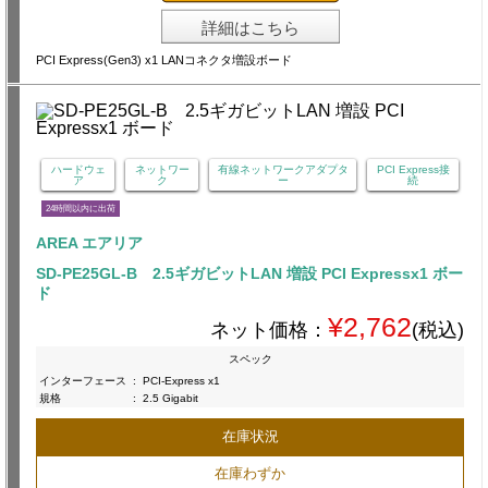
詳細はこちら
PCI Express(Gen3) x1 LANコネクタ増設ボード
ハードウェ
ネットワー
有線ネットワークアダプタ
PCI Express接
ア
ク
ー
続
24時間以内に出荷
AREA エアリア
SD-PE25GL-B 2.5ギガビットLAN 増設 PCI Expressx1 ボー
ド
¥2,762
ネット価格：
(税込)
スペック
インターフェース
:
PCI-Express x1
規格
:
2.5 Gigabit
在庫状況
在庫わずか