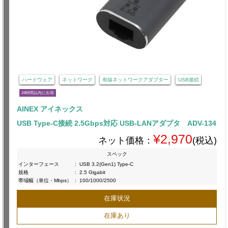
ハードウェア
ネットワーク
有線ネットワークアダプター
USB接続
24時間以内に出荷
AINEX アイネックス
USB Type-C接続 2.5Gbps対応 USB-LANアダプタ ADV-134
¥2,970
ネット価格：
(税込)
スペック
インターフェース
:
USB 3.2(Gen1) Type-C
規格
:
2.5 Gigabit
帯域幅（単位・Mbps）
:
100/1000/2500
在庫状況
在庫あり