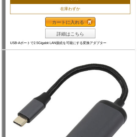
在庫わずか
カートに入れる
詳細はこちら
USB-Aポートで2.5Gigabit LAN接続を可能にする変換アダプター