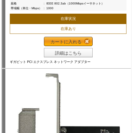
規格
:
IEEE 802.3ab（1000Mbpsイーサネット）
帯域幅（単位・Mbps）
:
1000
在庫状況
在庫あり
カートに入れる
詳細はこちら
ギガビット PCI エクスプレス ネットワーク アダプター