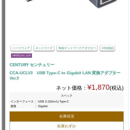
ハードウェア
ネットワーク
有線ネットワークアダプター
USB接続
24時間以内に出荷
CENTURY センチュリー
CCA-UCLV3 USB Type-C to Gigabit LAN 変換アダプター
Ver.3
¥1,870
ネット価格：
(税込)
スペック
インターフェース
:
USB 3.2(Gen1) Type-C
規格
:
Gigabit
在庫状況
在庫わずか