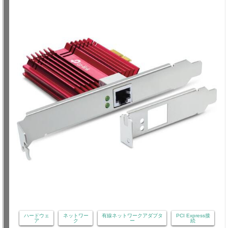
ハードウェ
ネットワー
有線ネットワークアダプタ
PCI Express接
ア
ク
ー
続