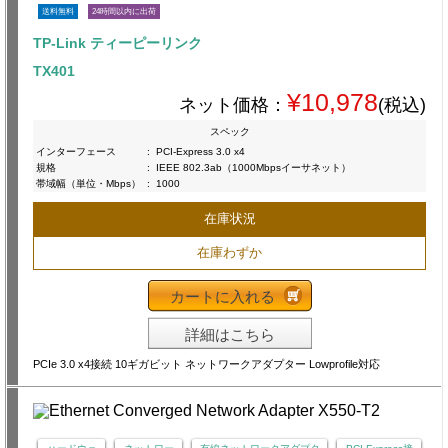
送料無料
24時間以内に出荷
TP-Link ティーピーリンク
TX401
¥10,978
ネット価格：
(税込)
スペック
インターフェース
:
PCI-Express 3.0 x4
規格
:
IEEE 802.3ab（1000Mbpsイーサネット）
帯域幅（単位・Mbps）
:
1000
在庫状況
在庫わずか
カートに入れる
詳細はこちら
PCIe 3.0 x4接続 10ギガビット ネットワークアダプター Lowprofile対応