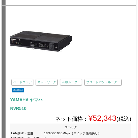
ハードウェア
ネットワーク
有線ルーター
ブロードバンドルーター
送料無料
YAMAHA ヤマハ
NVR510
¥52,343
ネット価格：
(税込)
スペック
LAN側I/F・速度
:
10/100/1000Mbps（スイッチ機能あり）