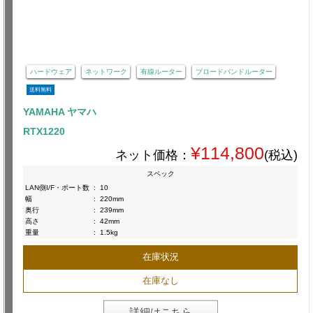
ハードウェア
ネットワーク
有線ルーター
ブロードバンドルーター
送料無料
YAMAHA ヤマハ
RTX1220
¥114,800
ネット価格：
(税込)
スペック
LAN側I/F・ポート数
:
10
幅
:
220mm
奥行
:
239mm
高さ
:
42mm
重量
:
1.5kg
在庫状況
在庫なし
詳細はこちら