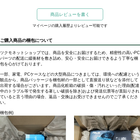
商品レビューを書く
マイページの購入履歴よりレビュー可能です
ご購入商品の梱包について
ツクモネットショップでは、商品を安全にお届けするため、精密性の高いPC
パーツの配送に緩衝材を敷き詰め、安心・安全にお届けできるよう丁寧な梱
包を心がけております。
一部、家電、PCケースなどの大型商品につきましては、環境への配慮という
観点から、商品パッケージを梱包材の一部として直接送り状などを添付して
出荷する場合がございます。商品化粧箱の破損・傷・汚れといった理由(配達
中のトラブル等で発生する著しい破損を除き)および発送伝票等が直貼りされ
ていると言う理由の場合、返品・交換はお受けできませんのでご了承くださ
い。
梱包例)