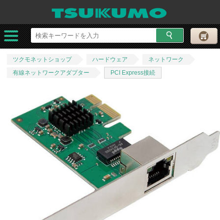
ツクモネットショップ
ハードウェア
ネットワーク
有線ネットワークアダプター
PCI Express接続