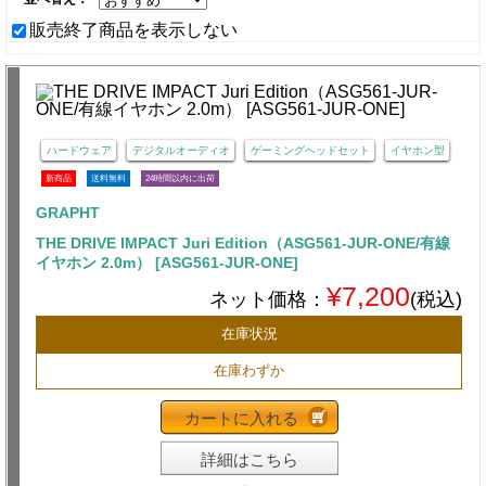
販売終了商品を表示しない
ハードウェア
デジタルオーディオ
ゲーミングヘッドセット
イヤホン型
新商品
送料無料
24時間以内に出荷
GRAPHT
THE DRIVE IMPACT Juri Edition（ASG561-JUR-ONE/有線
イヤホン 2.0m） [ASG561-JUR-ONE]
¥7,200
ネット価格：
(税込)
在庫状況
在庫わずか
カートに入れる
詳細はこちら