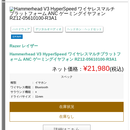
ハードウェア
デジタルオーディオ
ヘッドホン・ヘッドセット
送料無料
Razer レイザー
Hammerhead V3 HyperSpeed ワイヤレスマルチプラットフ
ォーム ANC ゲーミングイヤフォン RZ12-05610100-R3A1
¥21,980
ネット価格：
(税込)
スペック
種類
:
イヤホン
ワイヤレス機能
:
Bluetooth
サラウンド機能
:
○
ドライバサイズ
:
11mm
在庫状況
在庫なし
詳細はこちら