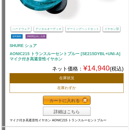
ハードウェア
デジタルオーディオ
ゲーミングヘッドセット
イヤホン型
送料無料
24時間以内に出荷
SHURE シュア
AONIC215 トランスルーセントブルー [SE215DYBL+UNI-A]
マイク付き高遮音性イヤホン
¥14,940
ネット価格：
(税込)
在庫状況
在庫わずか
カートに入れる
詳細はこちら
マイク付き高遮音性イヤホン AONIC215 トランスルーセントブルー