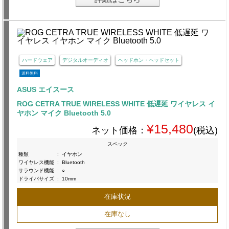
ハードウェア
デジタルオーディオ
ヘッドホン・ヘッドセット
送料無料
ASUS エイスース
ROG CETRA TRUE WIRELESS WHITE 低遅延 ワイヤレス イ
ヤホン マイク Bluetooth 5.0
¥15,480
ネット価格：
(税込)
スペック
種類
:
イヤホン
ワイヤレス機能
:
Bluetooth
サラウンド機能
:
○
ドライバサイズ
:
10mm
在庫状況
在庫なし