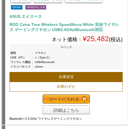
送料無料
24時間以内に出荷
ASUS エイスース
ROG Cetra True Wireless SpeedNova White 完全ワイヤレ
ス ゲーミングイヤホン USB2.4GHz/Bluetooth対応
¥25,482
ネット価格：
(税込)
スペック
種類
:
イヤホン
USB（PC）
:
○（Type-C）
ワイヤレス機能
:
USB/Bluetooth
ドライバサイズ
:
10mm
在庫状況
在庫わずか
カートに入れる
詳細はこちら
Bluetooth / 2.4 GHz ワイヤレスゲーミングイヤホン