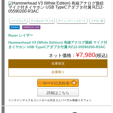
ハードウェア
デジタルオーディオ
ゲーミングヘッドセット
イヤホン型
送料無料
24時間以内に出荷
Razer レイザー
Hammerhead V3 (White Edition) 有線アナログ接続 マイク付
きイヤホン USB TypeCアダプタ付属 RZ12-05590200-R3AC
¥7,980
ネット価格：
(税込)
在庫状況
在庫限り
カートに入れる
詳細はこちら
インラインマイク＆コントロール付きユニバーサル有線イヤフォン