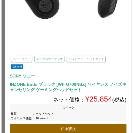
ハードウェア
デジタルオーディオ
ヘッドホン・ヘッドセット
送料無料
SONY ソニー
INZONE Buds ブラック [WF-G700NBZ] ワイヤレス ノイズキ
ャンセリング ゲーミングヘッドセット
¥25,854
ネット価格：
(税込)
スペック
種類
:
ヘッドセット
ワイヤレス機能
:
Bluetooth
在庫状況