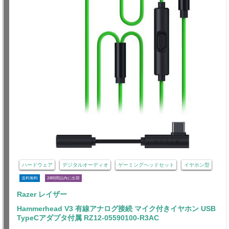
ハードウェア
デジタルオーディオ
ゲーミングヘッドセット
イヤホン型
送料無料
24時間以内に出荷
Razer レイザー
Hammerhead V3 有線アナログ接続 マイク付きイヤホン USB
TypeCアダプタ付属 RZ12-05590100-R3AC