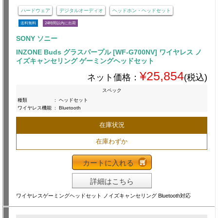
ハードウェア
デジタルオーディオ
ヘッドホン・ヘッドセット
送料無料
24時間以内に出荷
SONY ソニー
INZONE Buds グラスパープル [WF-G700NV] ワイヤレス ノ
イズキャンセリング ゲーミングヘッドセット
¥25,854
ネット価格：
(税込)
スペック
種類
:
ヘッドセット
ワイヤレス機能
:
Bluetooth
在庫状況
在庫わずか
カートに入れる
詳細はこちら
ワイヤレスゲーミングヘッドセット ノイズキャンセリング Bluetooth対応