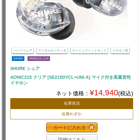
ハードウェア
デジタルオーディオ
ゲーミングヘッドセット
イヤホン型
送料無料
24時間以内に出荷
SHURE シュア
AONIC215 クリア [SE215DYCL+UNI-A] マイク付き高遮音性
イヤホン
¥14,940
ネット価格：
(税込)
在庫状況
在庫わずか
カートに入れる
詳細はこちら