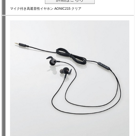
マイク付き高遮音性イヤホン AONIC215 クリア