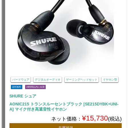
ハードウェア
デジタルオーディオ
ゲーミングヘッドセット
イヤホン型
送料無料
24時間以内に出荷
SHURE シュア
AONIC215 トランスルーセントブラック [SE215DYBK+UNI-
A] マイク付き高遮音性イヤホン
¥15,730
ネット価格：
(税込)
在庫状況