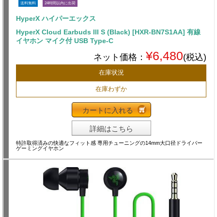
送料無料
24時間以内に出荷
HyperX ハイパーエックス
HyperX Cloud Earbuds III S (Black) [HXR-BN7S1AA] 有線
イヤホン マイク付 USB Type-C
¥6,480
ネット価格：
(税込)
在庫状況
在庫わずか
カートに入れる
詳細はこちら
特許取得済みの快適なフィット感 専用チューニングの14mm大口径ドライバー
ゲーミングイヤホン