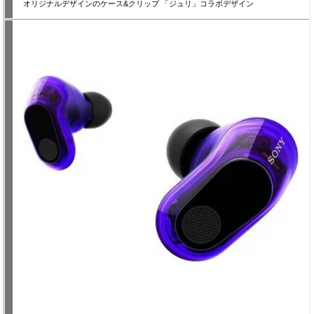
オリジナルデザインのケース&クリップ 「ジュリ」コラボデザイン