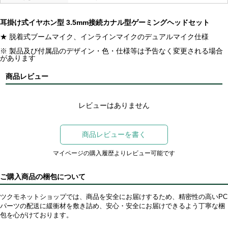
耳掛け式イヤホン型 3.5mm接続カナル型ゲーミングヘッドセット
★ 脱着式ブームマイク、インラインマイクのデュアルマイク仕様
※ 製品及び付属品のデザイン・色・仕様等は予告なく変更される場合
があります
商品レビュー
レビューはありません
商品レビューを書く
マイページの購入履歴よりレビュー可能です
ご購入商品の梱包について
ツクモネットショップでは、商品を安全にお届けするため、精密性の高いPC
パーツの配送に緩衝材を敷き詰め、安心・安全にお届けできるよう丁寧な梱
包を心がけております。