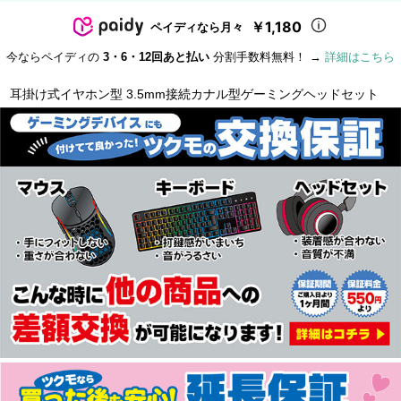
￥1,180
ペイディなら月々
今ならペイディの
3・6・12回あと払い
分割手数料無料！ →
詳細はこちら
耳掛け式イヤホン型 3.5mm接続カナル型ゲーミングヘッドセット