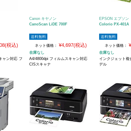
Canon キヤノン
EPSON エプソン
CanoScan LiDE 700F
Colorio PX-401A
送料無料
送料無料
408(税込)
¥4,697(税込)
ネット価格：
ネット価格：
在庫なし
在庫なし
ムスキャン対応 フ
A4/4800dpi フィルムスキャン対応
インクジェット複
CISスキャナ
デル