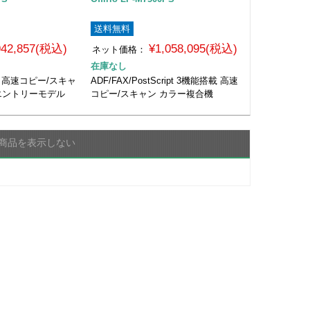
送料無料
942,857(税込)
¥1,058,095(税込)
ネット価格：
在庫なし
載 高速コピー/スキャ
ADF/FAX/PostScript 3機能搭載 高速
エントリーモデル
コピー/スキャン カラー複合機
商品を表示しない