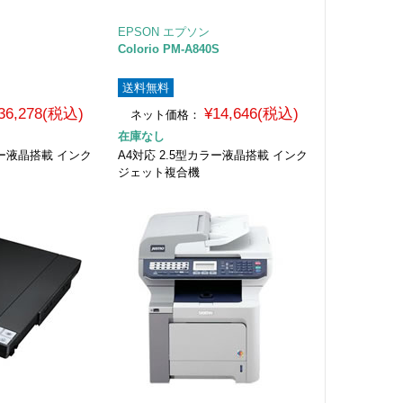
EPSON エプソン
Colorio PM-A840S
送料無料
36,278(税込)
¥14,646(税込)
ネット価格：
在庫なし
ラー液晶搭載 インク
A4対応 2.5型カラー液晶搭載 インク
ジェット複合機