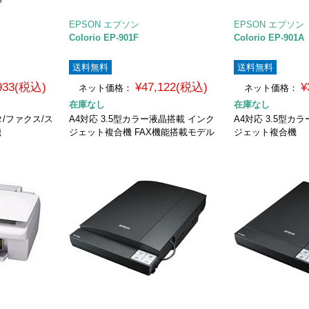
EPSON エプソン
EPSON エプソン
Colorio EP-901F
Colorio EP-901A
送料無料
送料無料
,933(税込)
¥47,122(税込)
¥
ネット価格：
ネット価格：
在庫なし
在庫なし
/ファクス/ス
A4対応 3.5型カラー液晶搭載 インク
A4対応 3.5型カ
機
ジェット複合機 FAX機能搭載モデル
ジェット複合機