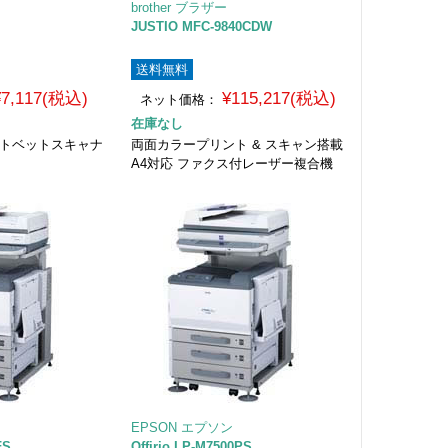
brother ブラザー
JUSTIO MFC-9840CDW
送料無料
¥7,117(税込)
¥115,217(税込)
ネット価格：
在庫なし
フラットベットスキャナ
両面カラープリント & スキャン搭載
A4対応 ファクス付レーザー複合機
EPSON エプソン
FS
Offirio LP-M7500PS