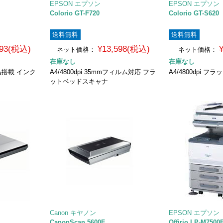
EPSON エプソン
EPSON エプソン
Colorio GT-F720
Colorio GT-S620
送料無料
送料無料
693(税込)
¥13,598(税込)
ネット価格：
ネット価格：
在庫なし
在庫なし
晶搭載 インク
A4/4800dpi 35mmフィルム対応 フラ
A4/4800dpi 
ットベッドスキャナ
Canon キヤノン
EPSON エプソン
CanonScan 5600F
Offirio LP-M7500