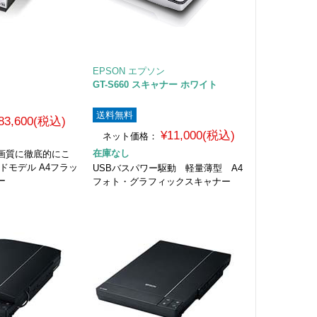
EPSON エプソン
GT-S660 スキャナー ホワイト
送料無料
83,600(税込)
¥11,000(税込)
ネット価格：
在庫なし
画質に徹底的にこ
ドモデル A4フラッ
USBバスパワー駆動 軽量薄型 A4
ー
フォト・グラフィックスキャナー