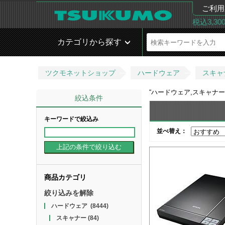
ご利用
税込3,3
カテゴリから探す
ツクモネットショップ
ハードウェア
スキャ
“
ハードウェア,スキャナー
絞込条件
キーワードで絞込み
並べ替え：
商品カテゴリ
絞り込みを解除
ハードウェア
(8444)
スキャナー
(84)