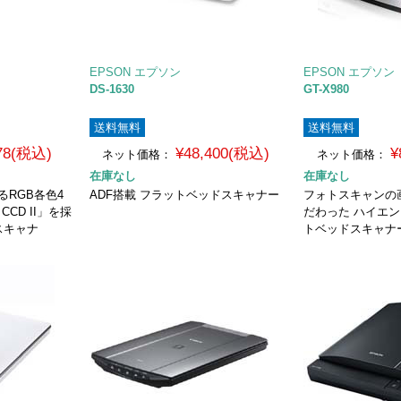
EPSON エプソン
EPSON エプソン
DS-1630
GT-X980
送料無料
送料無料
678(税込)
¥48,400(税込)
¥
ネット価格：
ネット価格：
在庫なし
在庫なし
するRGB各色4
ADF搭載 フラットベッドスキャナー
フォトスキャンの
CCD II」を採
だわった ハイエン
スキャナ
トベッドスキャナ