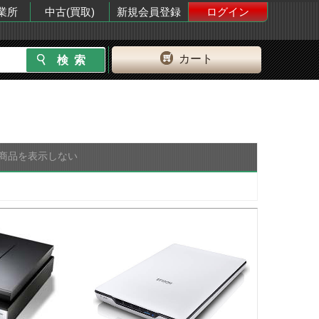
業所
中古(買取)
新規会員登録
ログイン
カート
商品を表示しない