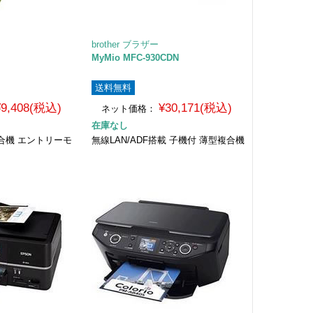
brother ブラザー
MyMio MFC-930CDN
送料無料
¥9,408(税込)
¥30,171(税込)
ネット価格：
在庫なし
合機 エントリーモ
無線LAN/ADF搭載 子機付 薄型複合機