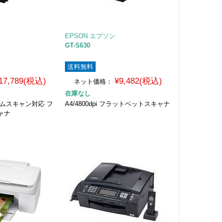
EPSON エプソン
GT-S630
送料無料
17,789(税込)
¥9,482(税込)
ネット価格：
在庫なし
フィルムスキャン対応 フ
A4/4800dpi フラットベットスキャナ
ャナ