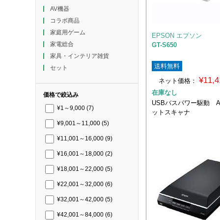
AV機器
コラボ商品
家庭用ゲーム
EPSON エプソン
家電総合
GT-S650
家具・インテリア雑貨
送料無料
セット
¥11,
ネット価格：
在庫なし
価格で絞込み
USBバスパワー駆動 
¥1～9,000
(7)
ットスキャナ
¥9,001～11,000
(5)
¥11,001～16,000
(9)
¥16,001～18,000
(2)
¥18,001～22,000
(5)
¥22,001～32,000
(6)
¥32,001～42,000
(5)
¥42,001～84,000
(6)