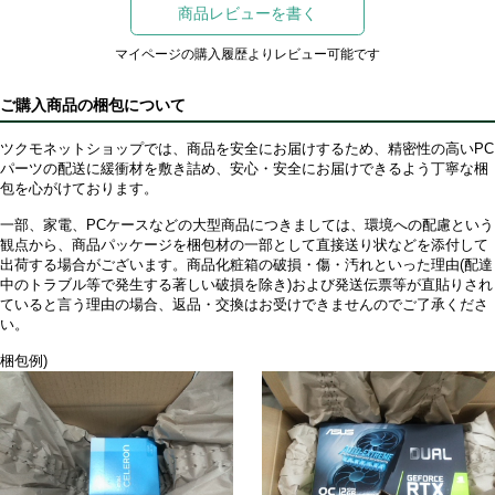
商品レビューを書く
マイページの購入履歴よりレビュー可能です
ご購入商品の梱包について
ツクモネットショップでは、商品を安全にお届けするため、精密性の高いPC
パーツの配送に緩衝材を敷き詰め、安心・安全にお届けできるよう丁寧な梱
包を心がけております。
一部、家電、PCケースなどの大型商品につきましては、環境への配慮という
観点から、商品パッケージを梱包材の一部として直接送り状などを添付して
出荷する場合がございます。商品化粧箱の破損・傷・汚れといった理由(配達
中のトラブル等で発生する著しい破損を除き)および発送伝票等が直貼りされ
ていると言う理由の場合、返品・交換はお受けできませんのでご了承くださ
い。
梱包例)