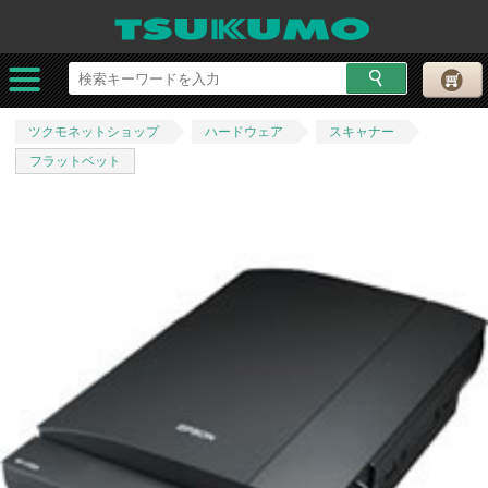
ツクモネットショップ
ハードウェア
スキャナー
フラットベット