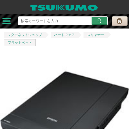
ツクモネットショップ
ハードウェア
スキャナー
フラットベット