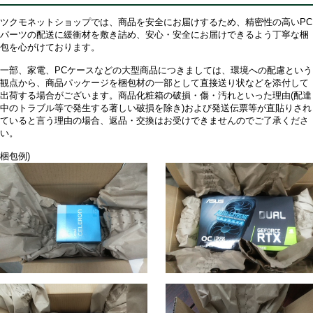
ツクモネットショップでは、商品を安全にお届けするため、精密性の高いPC
パーツの配送に緩衝材を敷き詰め、安心・安全にお届けできるよう丁寧な梱
包を心がけております。
一部、家電、PCケースなどの大型商品につきましては、環境への配慮という
観点から、商品パッケージを梱包材の一部として直接送り状などを添付して
出荷する場合がございます。商品化粧箱の破損・傷・汚れといった理由(配達
中のトラブル等で発生する著しい破損を除き)および発送伝票等が直貼りされ
ていると言う理由の場合、返品・交換はお受けできませんのでご了承くださ
い。
梱包例)