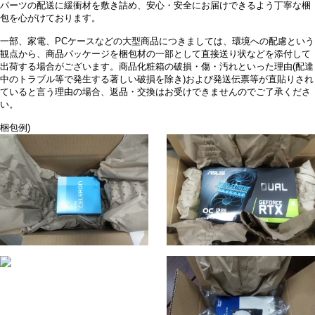
パーツの配送に緩衝材を敷き詰め、安心・安全にお届けできるよう丁寧な梱
包を心がけております。
一部、家電、PCケースなどの大型商品につきましては、環境への配慮という
観点から、商品パッケージを梱包材の一部として直接送り状などを添付して
出荷する場合がございます。商品化粧箱の破損・傷・汚れといった理由(配達
中のトラブル等で発生する著しい破損を除き)および発送伝票等が直貼りされ
ていると言う理由の場合、返品・交換はお受けできませんのでご了承くださ
い。
梱包例)