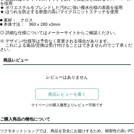
を採用
★ ポリエステルをブレンドした汚れに強い撥水仕様の表面を採用
★ ほつれを防止する密度の高いマイクロニットステッチを使用
■ 素材： クロス
■ 本体寸法： 360 x 280 x3mm
◎ 詳細な仕様についてはメーカーサイトからご確認ください。
※ デザイン/仕様等は予告なく変更される場合があります。
これによる返品/交換は受け付けることはできませんのでご了承くだ
さい。
商品レビュー
レビューはありません
商品レビューを書く
マイページの購入履歴よりレビュー可能です
ご購入商品の梱包について
ツクモネットショップでは、商品を安全にお届けするため、精密性の高いPC