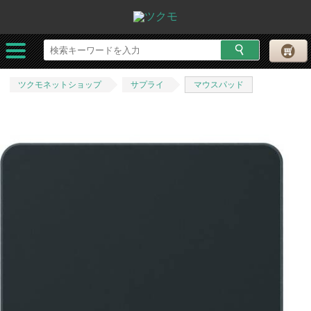
ツクモネットショップ
サプライ
マウスパッド