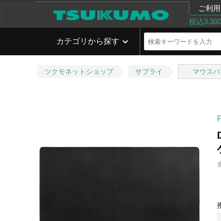
ご利用
税込3,3
カテゴリから探す
ツクモネットショップ
サプライ
マウスパ