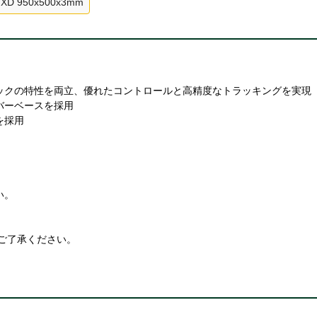
XD 950x500x3mm
ックの特性を両立、優れたコントロールと高精度なトラッキングを実現
バーベースを採用
を採用
い。
ご了承ください。