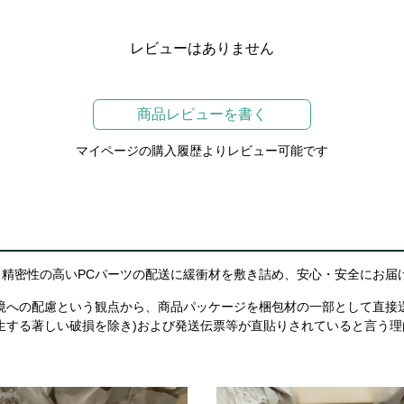
レビューはありません
商品レビューを書く
マイページの購入履歴よりレビュー可能です
精密性の高いPCパーツの配送に緩衝材を敷き詰め、安心・安全にお届
境への配慮という観点から、商品パッケージを梱包材の一部として直接
生する著しい破損を除き)および発送伝票等が直貼りされていると言う