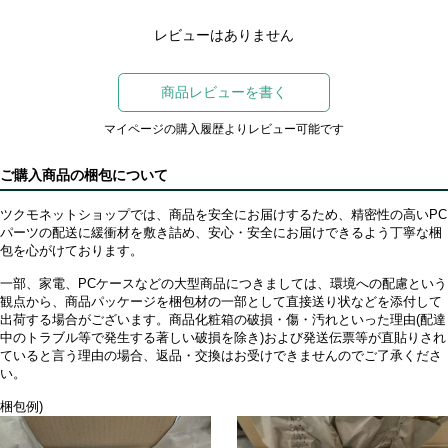
レビューはありません
商品レビューを書く
マイページの購入履歴よりレビュー可能です
ご購入商品の梱包について
ツクモネットショップでは、商品を安全にお届けするため、精密性の高いPC
パーツの配送に緩衝材を敷き詰め、安心・安全にお届けできるよう丁寧な梱
包を心がけております。
一部、家電、PCケースなどの大型商品につきましては、環境への配慮という
観点から、商品パッケージを梱包材の一部として直接送り状などを添付して
出荷する場合がございます。商品化粧箱の破損・傷・汚れといった理由(配達
中のトラブル等で発生する著しい破損を除き)および発送伝票等が直貼りされ
ていると言う理由の場合、返品・交換はお受けできませんのでご了承くださ
い。
梱包例)