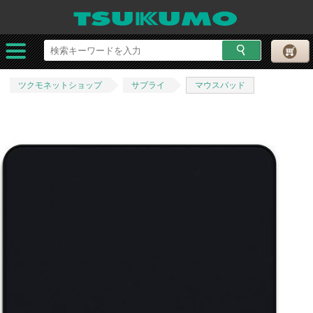
ツクモネットショップ
サプライ
マウスパッド