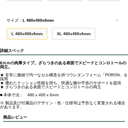
サイズ：
L 480x400x6mm
L 480x400x6mm
XL 480x480x6mm
詳細スペック
6ｍｍの肉厚タイプ。ざらつきのある表面でスピードとコンロトールの
両立。
★ 非常に微細で均一なセル構造を持つウレタンフォーム「PORON」を
採用
★ 優れたクッション性能を持ち、快適な腕や手首のサポートを提供
★ ざらつきのある表面でスピードとコンロトールの両立
■ 本体寸法： 480 x 400 x 6mm
※ 製品及び付属品のデザイン・色・仕様等は予告なく変更される場合
があります。
商品レビュー