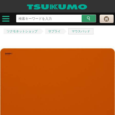
ツクモネットショップ
サプライ
マウスパッド