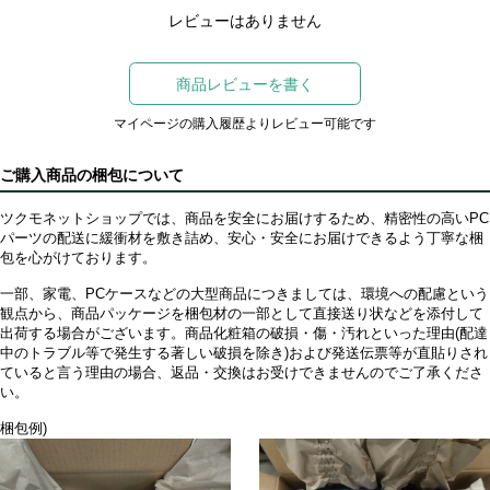
レビューはありません
商品レビューを書く
マイページの購入履歴よりレビュー可能です
ご購入商品の梱包について
ツクモネットショップでは、商品を安全にお届けするため、精密性の高いPC
パーツの配送に緩衝材を敷き詰め、安心・安全にお届けできるよう丁寧な梱
包を心がけております。
一部、家電、PCケースなどの大型商品につきましては、環境への配慮という
観点から、商品パッケージを梱包材の一部として直接送り状などを添付して
出荷する場合がございます。商品化粧箱の破損・傷・汚れといった理由(配達
中のトラブル等で発生する著しい破損を除き)および発送伝票等が直貼りされ
ていると言う理由の場合、返品・交換はお受けできませんのでご了承くださ
い。
梱包例)