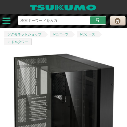
ツクモネットショップ
PCパーツ
PCケース
ミドルタワー