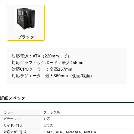
ブラック
対応電源
ATX（220mmまで）
対応グラフィックボード
最大455mm
対応CPUクーラー
全高167mm
対応ラジエータ
最大360mm（側面/底面）
詳細スペック
カラー
ブラック系
ピラーレス
対応
サイドパネル
ガラス
対応マザー形式
E-ATX、ATX 、Micro ATX、Mini-ITX