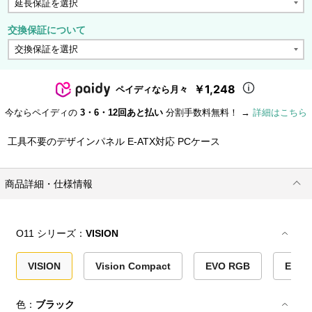
交換保証について
￥1,248
ペイディなら月々
今ならペイディの
3・6・12回あと払い
分割手数料無料！ →
詳細はこちら
工具不要のデザインパネル E-ATX対応 PCケース
商品詳細・仕様情報
O11 シリーズ：
VISION
VISION
Vision Compact
EVO RGB
EVO 
色：
ブラック