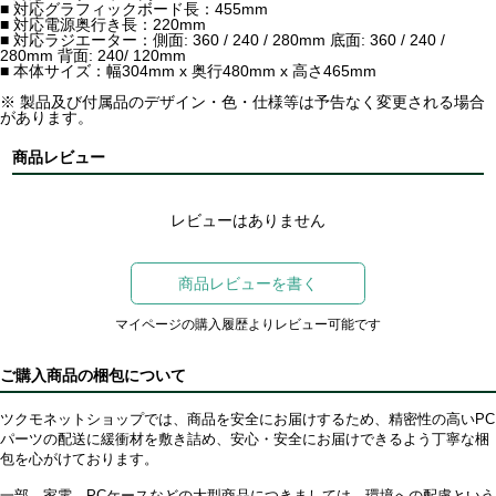
■ 対応グラフィックボード長：455mm
■ 対応電源奥行き長：220mm
■ 対応ラジエーター：側面: 360 / 240 / 280mm 底面: 360 / 240 /
280mm 背面: 240/ 120mm
■ 本体サイズ：幅304mm x 奥行480mm x 高さ465mm
※ 製品及び付属品のデザイン・色・仕様等は予告なく変更される場合
があります。
商品レビュー
レビューはありません
商品レビューを書く
マイページの購入履歴よりレビュー可能です
ご購入商品の梱包について
ツクモネットショップでは、商品を安全にお届けするため、精密性の高いPC
パーツの配送に緩衝材を敷き詰め、安心・安全にお届けできるよう丁寧な梱
包を心がけております。