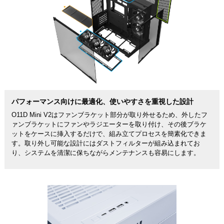
パフォーマンス向けに最適化、使いやすさを重視した設計
O11D Mini V2はファンブラケット部分が取り外せるため、外したフ
ァンブラケットにファンやラジエーターを取り付け、その後ブラケ
ットをケースに挿入するだけで、組み立てプロセスを簡素化できま
す。取り外し可能な設計にはダストフィルターが組み込まれてお
り、システムを清潔に保ちながらメンテナンスも容易にします。