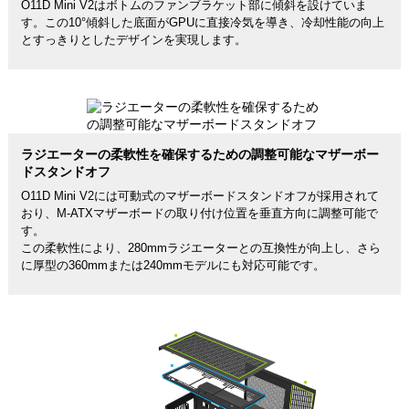
O11D Mini V2はボトムのファンブラケット部に傾斜を設けていま
す。この10°傾斜した底面がGPUに直接冷気を導き、冷却性能の向上
とすっきりとしたデザインを実現します。
ラジエーターの柔軟性を確保するための調整可能なマザーボー
ドスタンドオフ
O11D Mini V2には可動式のマザーボードスタンドオフが採用されて
おり、M-ATXマザーボードの取り付け位置を垂直方向に調整可能で
す。
この柔軟性により、280mmラジエーターとの互換性が向上し、さら
に厚型の360mmまたは240mmモデルにも対応可能です。