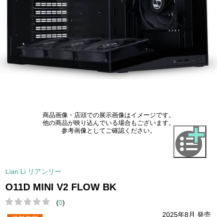
商品画像・店頭での展示画像はイメージです。
他の商品が映り込んでいる場合もございます。
参考画像としてご確認ください。
Lian Li リアンリー
O11D MINI V2 FLOW BK
(
0
)
2025年8月 発売