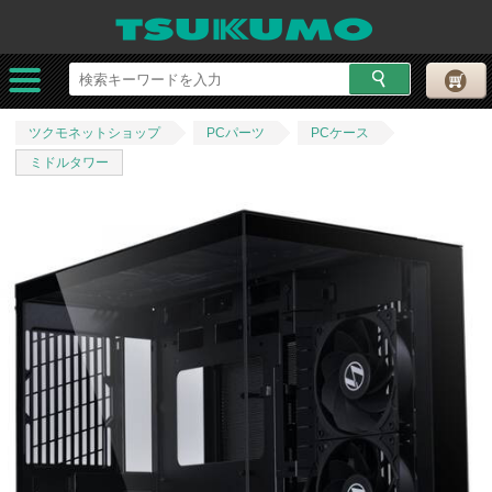
ツクモネットショップ
PCパーツ
PCケース
ミドルタワー