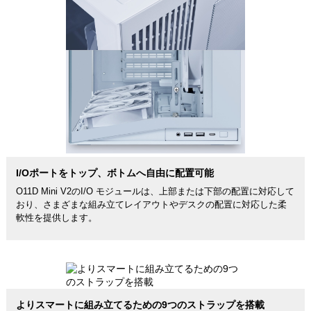
I/Oポートをトップ、ボトムへ自由に配置可能
O11D Mini V2のI/O モジュールは、上部または下部の配置に対応して
おり、さまざまな組み立てレイアウトやデスクの配置に対応した柔
軟性を提供します。
よりスマートに組み立てるための9つのストラップを搭載