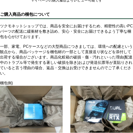
マイページの購入履歴よりレビュー可能です
ご購入商品の梱包について
ツクモネットショップでは、商品を安全にお届けするため、精密性の高いPC
パーツの配送に緩衝材を敷き詰め、安心・安全にお届けできるよう丁寧な梱
包を心がけております。
一部、家電、PCケースなどの大型商品につきましては、環境への配慮という
観点から、商品パッケージを梱包材の一部として直接送り状などを添付して
出荷する場合がございます。商品化粧箱の破損・傷・汚れといった理由(配達
中のトラブル等で発生する著しい破損を除き)および発送伝票等が直貼りされ
ていると言う理由の場合、返品・交換はお受けできませんのでご了承くださ
い。
梱包例)