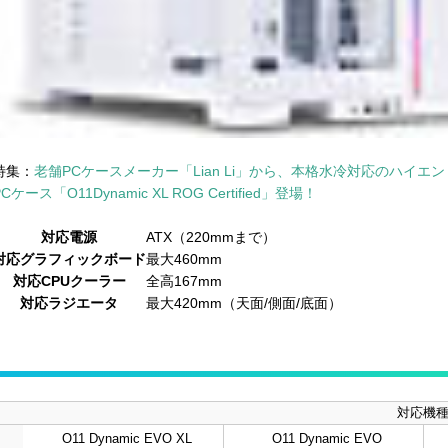
特集：
老舗PCケースメーカー「Lian Li」から、本格水冷対応のハイエ
PCケース「O11Dynamic XL ROG Certified」登場！
対応電源
ATX（220mmまで）
対応グラフィックボード
最大460mm
対応CPUクーラー
全高167mm
対応ラジエータ
最大420mm（天面/側面/底面）
対応機
O11 Dynamic EVO XL
O11 Dynamic EVO