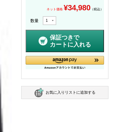
¥
34,980
ネット価格
（税込）
数量
保証つきで
カートに入れる
お気に入りリストに追加する