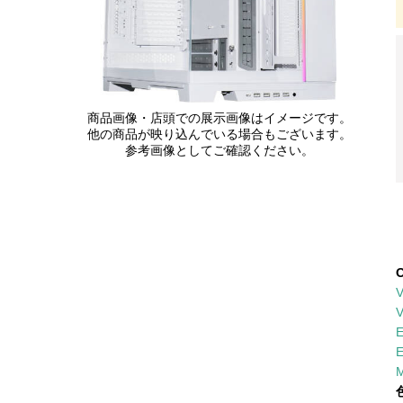
商品画像・店頭での展示画像はイメージです。
他の商品が映り込んでいる場合もございます。
参考画像としてご確認ください。
V
V
M