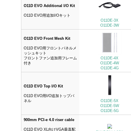
O11D EVO Additional I/O Kit
O11D EVO用追加I/Oキット
O11DE-3X
O11DE-3W
O11D EVO Front Mesh Kit
O11D EVO用フロントパネルメ
ッシュキット
フロントファン追加用フレーム
O11DE-4X
付き
O11DE-4W
O11DE-4G
O11D EVO Top I/O Kit
O11D EVO用I/O追加トップパ
ネル
O11DE-5X
O11DE-5W
O11DE-5G
900mm PCI-e 4.0 riser cable
O11D EVO XL向けVGA垂直配