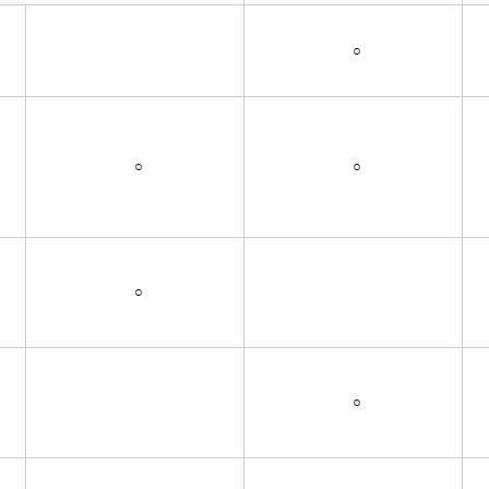
○
○
○
○
○