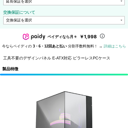
交換保証について
￥1,998
ペイディなら月々
今ならペイディの
3・6・12回あと払い
分割手数料無料！ →
詳細はこちら
工具不要のデザインパネル E-ATX対応 ピラーレスPCケース
製品特徴