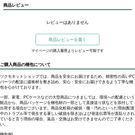
商品レビュー
レビューはありません
商品レビューを書く
マイページの購入履歴よりレビュー可能です
ご購入商品の梱包について
ツクモネットショップでは、商品を安全にお届けするため、精密性の高いPC
パーツの配送に緩衝材を敷き詰め、安心・安全にお届けできるよう丁寧な梱
包を心がけております。
一部、家電、PCケースなどの大型商品につきましては、環境への配慮という
観点から、商品パッケージを梱包材の一部として直接送り状などを添付して
出荷する場合がございます。商品化粧箱の破損・傷・汚れといった理由(配達
中のトラブル等で発生する著しい破損を除き)および発送伝票等が直貼りされ
ていると言う理由の場合、返品・交換はお受けできませんのでご了承くださ
い。
梱包例)