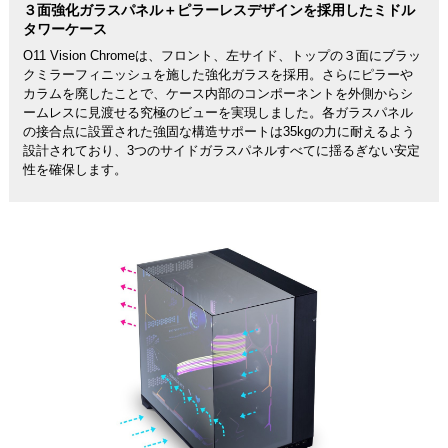
３面強化ガラスパネル＋ピラーレスデザインを採用したミドル
タワーケース
O11 Vision Chromeは、フロント、左サイド、トップの３面にブラッ
クミラーフィニッシュを施した強化ガラスを採用。さらにピラーや
カラムを廃したことで、ケース内部のコンポーネントを外側からシ
ームレスに見渡せる究極のビューを実現しました。各ガラスパネル
の接合点に設置された強固な構造サポートは35kgの力に耐えるよう
設計されており、3つのサイドガラスパネルすべてに揺るぎない安定
性を確保します。