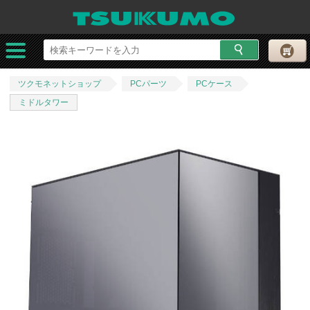
ツクモネットショップ
PCパーツ
PCケース
ミドルタワー